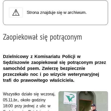
Strona znajduje się w archiwum.
Zaopiekował się potrąconym
Dzielnicowy z Komisariatu Policji w
Sędziszowie zaopiekował się potrąconym przez
samochód psem. Zwierzę bezpiecznie
przeczekało noc i po wizycie weterynaryjnej
trafi do prawowitego właściciela.
Wszystko działo się wczoraj,
05.11.br., około godziny
18:00 przy jednej z ulic w