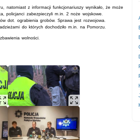
u, natomiast z informacji funkcjonariuszy wynikało, że może
a, policjanci zabezpieczyli m.in. 2 noże wojskowe.
ów dot. ograbienia grobów. Sprawa jest rozwojowa.
radzieżami do których dochodziło m.in. na Pomorzu.
zbawienia wolności.