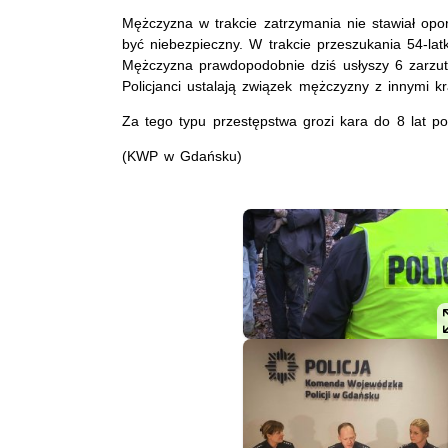
Mężczyzna w trakcie zatrzymania nie stawiał opor
być niebezpieczny. W trakcie przeszukania 54-latk
Mężczyzna prawdopodobnie dziś usłyszy 6 zarzut
Policjanci ustalają związek mężczyzny z innymi k
Za tego typu przestępstwa grozi kara do 8 lat po
(KWP w Gdańsku)