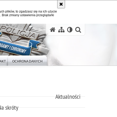
ych plików, to zgadzasz się na ich użycie
. Brak zmiany ustawienia przeglądarki
otwórz wysz
AKT
OCHRONA DANYCH
Aktualności
Na skróty