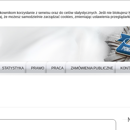
kownikom korzystanie z serwisu oraz do celów statystycznych. Jeśli nie blokujesz t
j, że możesz samodzielnie zarządzać cookies, zmieniając ustawienia przeglądarki
STATYSTYKA
PRAWO
PRACA
ZAMÓWIENIA PUBLICZNE
KONT