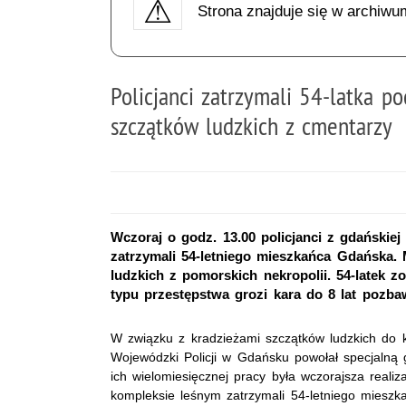
Strona znajduje się w archiwu
Policjanci zatrzymali 54-latka p
szczątków ludzkich z cmentarzy
Wczoraj o godz. 13.00 policjanci z gdański
zatrzymali 54-letniego mieszkańca Gdańska.
ludzkich z pomorskich nekropolii. 54-latek 
typu przestępstwa grozi kara do 8 lat pozba
W związku z kradzieżami szczątków ludzkich do
Wojewódzki Policji w Gdańsku powołał specjalną g
ich wielomiesięcznej pracy była wczorajsza realiza
kompleksie leśnym zatrzymali 54-letniego miesz