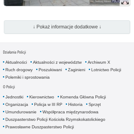
↓ Pokaż informacje dodatkowe ↓
Działania Policji
Aktualności
Aktualności z województw
Archiwum X
Ruch drogowy
Poszukiwani
Zaginieni
Lotnictwo Policji
Polemiki i sprostowania
O Policji
Jednostki
Kierownictwo
Komenda Główna Policji
Organizacja
Policja w III RP
Historia
Sprzęt
Umundurowanie
Współpraca międzynarodowa
Duszpasterstwo Policji Kościoła Rzymskokatolickiego
Prawosławne Duszpasterstwo Policji