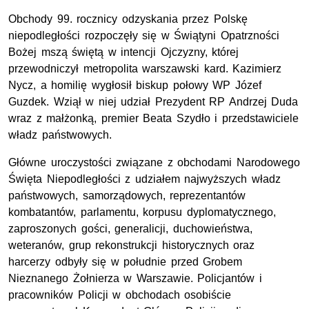
Obchody 99. rocznicy odzyskania przez Polskę
niepodległości rozpoczęły się w Świątyni Opatrzności
Bożej mszą świętą w intencji Ojczyzny, której
przewodniczył metropolita warszawski kard. Kazimierz
Nycz, a homilię wygłosił biskup połowy WP Józef
Guzdek. Wziął w niej udział Prezydent RP Andrzej Duda
wraz z małżonką, premier Beata Szydło i przedstawiciele
władz państwowych.
Główne uroczystości związane z obchodami Narodowego
Święta Niepodległości z udziałem najwyższych władz
państwowych, samorządowych, reprezentantów
kombatantów, parlamentu, korpusu dyplomatycznego,
zaproszonych gości, generalicji, duchowieństwa,
weteranów, grup rekonstrukcji historycznych oraz
harcerzy odbyły się w południe przed Grobem
Nieznanego Żołnierza w Warszawie. Policjantów i
pracowników Policji w obchodach osobiście