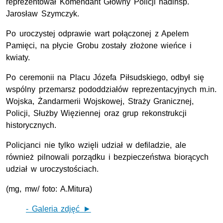
reprezentował Komendant Główny Policji nadinsp.
Jarosław Szymczyk.
Po uroczystej odprawie wart połączonej z Apelem
Pamięci, na płycie Grobu zostały złożone wieńce i
kwiaty.
Po ceremonii na Placu Józefa Piłsudskiego, odbył się
wspólny przemarsz pododdziałów reprezentacyjnych m.in.
Wojska, Żandarmerii Wojskowej, Straży Granicznej,
Policji, Służby Więziennej oraz grup rekonstrukcji
historycznych.
Policjanci nie tylko wzięli udział w defiladzie, ale
również pilnowali porządku i bezpieczeństwa biorących
udział w uroczystościach.
(mg, mw/ foto: A.Mitura)
- Galeria zdjęć ►