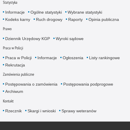
Statystyka
Informacje
Ogólne statystyki
Wybrane statystyki
Kodeks karny
Ruch drogowy
Raporty
Opinia publiczna
Prawo
Dziennik Urzędowy KGP
Wyroki sądowe
Praca w Policji
Praca w Policji
Informacje
Ogłoszenia
Listy rankingowe
Rekrutacja
Zamówienia publiczne
Postępowania o zamówienia
Postępowania podprogowe
Archiwum
Kontakt
Rzecznik
Skargi i wnioski
Sprawy weteranów