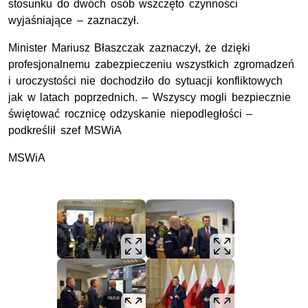
stosunku do dwóch osób wszczęto czynności
wyjaśniające – zaznaczył.
Minister Mariusz Błaszczak zaznaczył, że dzięki
profesjonalnemu zabezpieczeniu wszystkich zgromadzeń
i uroczystości nie dochodziło do sytuacji konfliktowych
jak w latach poprzednich. – Wszyscy mogli bezpiecznie
świętować rocznicę odzyskanie niepodległości –
podkreślił szef MSWiA
MSWiA