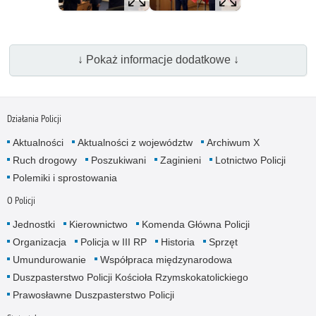
↓ Pokaż informacje dodatkowe ↓
Działania Policji
Aktualności
Aktualności z województw
Archiwum X
Ruch drogowy
Poszukiwani
Zaginieni
Lotnictwo Policji
Polemiki i sprostowania
O Policji
Jednostki
Kierownictwo
Komenda Główna Policji
Organizacja
Policja w III RP
Historia
Sprzęt
Umundurowanie
Współpraca międzynarodowa
Duszpasterstwo Policji Kościoła Rzymskokatolickiego
Prawosławne Duszpasterstwo Policji