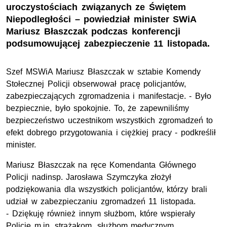
uroczystościach związanych ze Świętem
Niepodległości – powiedział minister SWiA
Mariusz Błaszczak podczas konferencji
podsumowującej zabezpieczenie 11 listopada.
Szef MSWiA Mariusz Błaszczak w sztabie Komendy
Stołecznej Policji obserwował pracę policjantów,
zabezpieczających zgromadzenia i manifestacje. - Było
bezpiecznie, było spokojnie. To, że zapewniliśmy
bezpieczeństwo uczestnikom wszystkich zgromadzeń to
efekt dobrego przygotowania i ciężkiej pracy - podkreślił
minister.
Mariusz Błaszczak na ręce Komendanta Głównego
Policji nadinsp. Jarosława Szymczyka złożył
podziękowania dla wszystkich policjantów, którzy brali
udział w zabezpieczaniu zgromadzeń 11 listopada.
- Dziękuję również innym służbom, które wspierały
Policję m.in. strażakom, służbom medycznym,