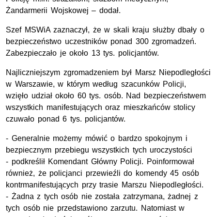
Żandarmerii Wojskowej – dodał.
Szef MSWiA zaznaczył, że w skali kraju służby dbały o
bezpieczeństwo uczestników ponad 300 zgromadzeń.
Zabezpieczało je około 13 tys. policjantów.
Najliczniejszym zgromadzeniem był Marsz Niepodległości
w Warszawie, w którym według szacunków Policji,
wzięło udział około 60 tys. osób. Nad bezpieczeństwem
wszystkich manifestujących oraz mieszkańców stolicy
czuwało ponad 6 tys. policjantów.
- Generalnie możemy mówić o bardzo spokojnym i
bezpiecznym przebiegu wszystkich tych uroczystości
- podkreślił Komendant Główny Policji. Poinformował
również, że policjanci przewieźli do komendy 45 osób
kontrmanifestujących przy trasie Marszu Niepodległości.
- Żadna z tych osób nie została zatrzymana, żadnej z
tych osób nie przedstawiono zarzutu. Natomiast w