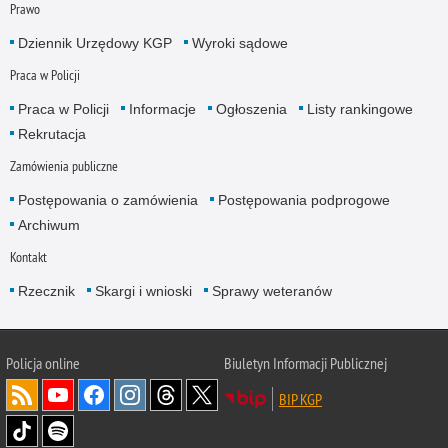
Prawo
Dziennik Urzędowy KGP
Wyroki sądowe
Praca w Policji
Praca w Policji
Informacje
Ogłoszenia
Listy rankingowe
Rekrutacja
Zamówienia publiczne
Postępowania o zamówienia
Postępowania podprogowe
Archiwum
Kontakt
Rzecznik
Skargi i wnioski
Sprawy weteranów
Policja
online
Biuletyn Informacji Publicznej
BIP KGP