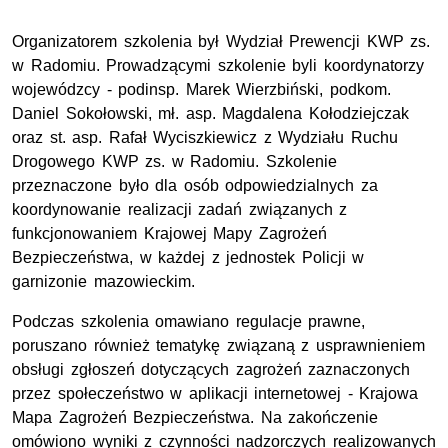
Organizatorem szkolenia był Wydział Prewencji KWP zs.
w Radomiu. Prowadzącymi szkolenie byli koordynatorzy
wojewódzcy - podinsp. Marek Wierzbiński, podkom.
Daniel Sokołowski, mł. asp. Magdalena Kołodziejczak
oraz st. asp. Rafał Wyciszkiewicz z Wydziału Ruchu
Drogowego KWP zs. w Radomiu. Szkolenie
przeznaczone było dla osób odpowiedzialnych za
koordynowanie realizacji zadań związanych z
funkcjonowaniem Krajowej Mapy Zagrożeń
Bezpieczeństwa, w każdej z jednostek Policji w
garnizonie mazowieckim.
Podczas szkolenia omawiano regulacje prawne,
poruszano również tematykę związaną z usprawnieniem
obsługi zgłoszeń dotyczących zagrożeń zaznaczonych
przez społeczeństwo w aplikacji internetowej - Krajowa
Mapa Zagrożeń Bezpieczeństwa. Na zakończenie
omówiono wyniki z czynności nadzorczych realizowanych