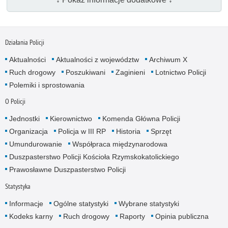
Działania Policji
Aktualności
Aktualności z województw
Archiwum X
Ruch drogowy
Poszukiwani
Zaginieni
Lotnictwo Policji
Polemiki i sprostowania
O Policji
Jednostki
Kierownictwo
Komenda Główna Policji
Organizacja
Policja w III RP
Historia
Sprzęt
Umundurowanie
Współpraca międzynarodowa
Duszpasterstwo Policji Kościoła Rzymskokatolickiego
Prawosławne Duszpasterstwo Policji
Statystyka
Informacje
Ogólne statystyki
Wybrane statystyki
Kodeks karny
Ruch drogowy
Raporty
Opinia publiczna