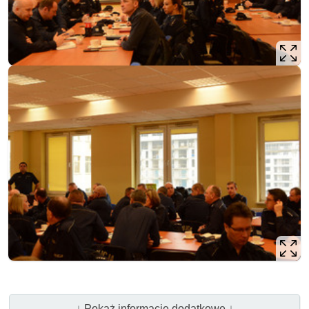
↓ Pokaż informacje dodatkowe ↓