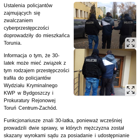
Ustalenia policjantów
zajmujących się
zwalczaniem
cyberprzestępczości
doprowadziły do mieszkańca
Torunia.
Informacja o tym, że 30-
latek może mieć związek z
tym rodzajem przestępczości
trafiła do policjantów
Wydziału Kryminalnego
KWP w Bydgoszczy i
Prokuratury Rejonowej
Toruń Centrum-Zachód.
Funkcjonariusze znali 30-latka, ponieważ wcześniej
prowadzili dwie sprawy, w których mężczyzna został
skazany wyrokami sądu za posiadanie i udostępnianie