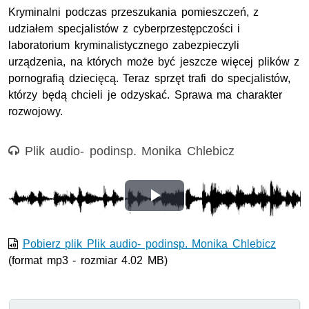
Kryminalni podczas przeszukania pomieszczeń, z
udziałem specjalistów z cyberprzestępczości i
laboratorium kryminalistycznego zabezpieczyli
urządzenia, na których może być jeszcze więcej plików z
pornografią dziecięcą. Teraz sprzęt trafi do specjalistów,
którzy będą chcieli je odzyskać. Sprawa ma charakter
rozwojowy.
Nagranie audio
Plik audio- podinsp. Monika Chlebicz
Odtwórz
wideo
Pobierz plik Plik audio- podinsp. Monika Chlebicz
(format mp3 - rozmiar 4.02 MB)