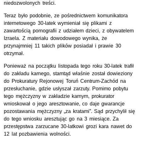
niedozwolonych treści.
Teraz było podobnie, ze pośrednictwem komunikatora
internetowego 30-latek wymieniał się plikami z
zawartością pornografii z udziałem dzieci, z obywatelem
Izraela. Z materiału dowodowego wynika, że
przynajmniej 11 takich plików posiadał i prawie 30
otrzymał.
Ponieważ na początku listopada tego roku 30-latek trafił
do zakładu karnego, stamtąd właśnie został dowieziony
do Prokuratury Rejonowej Toruń Centrum-Zachód na
przesłuchanie, gdzie usłyszał zarzuty. Pomimo pobytu
tego mężczyzny w zakładzie karnym, prokurator
wnioskował o jego aresztowanie, co daje gwarancje
pozostawania mężczyzny „za kratami”. Sąd przychylił się
do tego wniosku aresztując go na 3 miesiące. Za
przestępstwa zarzucane 30-latkowi grozi kara nawet do
12 lat pozbawienia wolności.