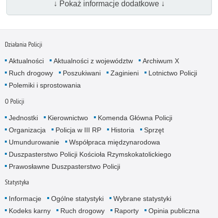
↓ Pokaż informacje dodatkowe ↓
Działania Policji
Aktualności
Aktualności z województw
Archiwum X
Ruch drogowy
Poszukiwani
Zaginieni
Lotnictwo Policji
Polemiki i sprostowania
O Policji
Jednostki
Kierownictwo
Komenda Główna Policji
Organizacja
Policja w III RP
Historia
Sprzęt
Umundurowanie
Współpraca międzynarodowa
Duszpasterstwo Policji Kościoła Rzymskokatolickiego
Prawosławne Duszpasterstwo Policji
Statystyka
Informacje
Ogólne statystyki
Wybrane statystyki
Kodeks karny
Ruch drogowy
Raporty
Opinia publiczna