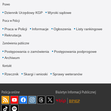
Prawo
Dziennik Urzędowy KGP
Wyroki sądowe
Praca w Policji
Praca w Policji
Informacje
Ogłoszenia
Listy rankingowe
Rekrutacja
Zamówienia publiczne
Postępowania o zamówienia
Postępowania podprogowe
Archiwum
Kontakt
Rzecznik
Skargi i wnioski
Sprawy weteranów
Policja
online
Biuletyn Informacji Publicznej
BIP KGP