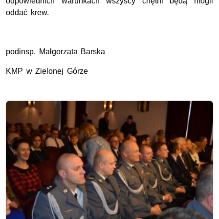
odpowiednich warunkach wszyscy chętni będą mogli
oddać krew.
podinsp. Małgorzata Barska
KMP w Zielonej Górze