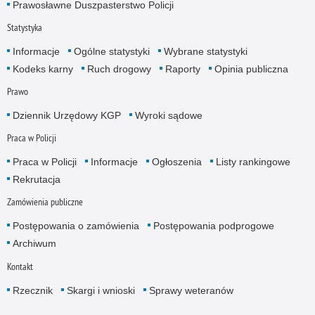
Prawosławne Duszpasterstwo Policji
Statystyka
Informacje
Ogólne statystyki
Wybrane statystyki
Kodeks karny
Ruch drogowy
Raporty
Opinia publiczna
Prawo
Dziennik Urzędowy KGP
Wyroki sądowe
Praca w Policji
Praca w Policji
Informacje
Ogłoszenia
Listy rankingowe
Rekrutacja
Zamówienia publiczne
Postępowania o zamówienia
Postępowania podprogowe
Archiwum
Kontakt
Rzecznik
Skargi i wnioski
Sprawy weteranów