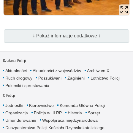
↓ Pokaż informacje dodatkowe ↓
Działania Policji
Aktualności
Aktualności z województw
Archiwum X
Ruch drogowy
Poszukiwani
Zaginieni
Lotnictwo Policji
Polemiki i sprostowania
O Policji
Jednostki
Kierownictwo
Komenda Główna Policji
Organizacja
Policja w III RP
Historia
Sprzęt
Umundurowanie
Współpraca międzynarodowa
Duszpasterstwo Policji Kościoła Rzymskokatolickiego