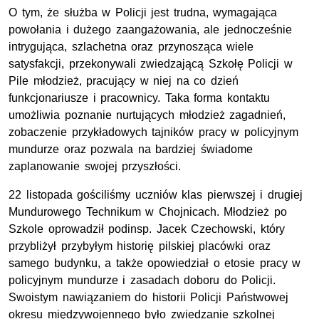
O tym, że służba w Policji jest trudna, wymagająca
powołania i dużego zaangażowania, ale jednocześnie
intrygująca, szlachetna oraz przynosząca wiele
satysfakcji, przekonywali zwiedzającą Szkołę Policji w
Pile młodzież, pracujący w niej na co dzień
funkcjonariusze i pracownicy. Taka forma kontaktu
umożliwia poznanie nurtujących młodzież zagadnień,
zobaczenie przykładowych tajników pracy w policyjnym
mundurze oraz pozwala na bardziej świadome
zaplanowanie swojej przyszłości.
22 listopada gościliśmy uczniów klas pierwszej i drugiej
Mundurowego Technikum w Chojnicach. Młodzież po
Szkole oprowadził podinsp. Jacek Czechowski, który
przybliżył przybyłym historię pilskiej placówki oraz
samego budynku, a także opowiedział o etosie pracy w
policyjnym mundurze i zasadach doboru do Policji.
Swoistym nawiązaniem do historii Policji Państwowej
okresu międzywojennego było zwiedzanie szkolnej