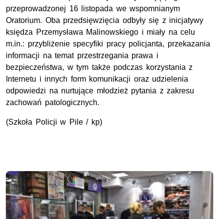
przeprowadzonej 16 listopada we wspomnianym
Oratorium. Oba przedsięwzięcia odbyły się z inicjatywy
księdza Przemysława Malinowskiego i miały na celu
m.in.: przybliżenie specyfiki pracy policjanta, przekazania
informacji na temat przestrzegania prawa i
bezpieczeństwa, w tym także podczas korzystania z
Internetu i innych form komunikacji oraz udzielenia
odpowiedzi na nurtujące młodzież pytania z zakresu
zachowań patologicznych.
(Szkoła Policji w Pile / kp)