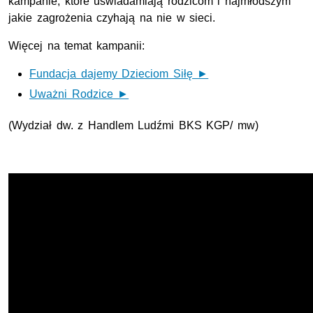
kampanie, które uświadamiają rodzicom i najmłodszym
jakie zagrożenia czyhają na nie w sieci.
Więcej na temat kampanii:
Fundacja dajemy Dzieciom Siłę ►
Uważni Rodzice ►
(Wydział dw. z Handlem Ludźmi BKS KGP/ mw)