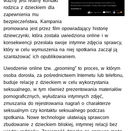
ważny jest realny kontakt
rodzica z dzieckiem dla
zapewnienia mu
bezpieczeństwa. Kampania
promowana jest przez film opowiadający historię
dziewczynki, która została uwiedziona online i w
konsekwencji przesłała swoje intymne zdjęcia sprawcy,
który w celu wymuszenia na niej spotkania zaczął ją
szantażować ich opublikowaniem.
Uwodzenie online tzw. „grooming” to proces, w którym
osoba dorosła, za pośrednictwem Internetu lub telefonu,
buduje relację z dzieckiem w celu wykorzystania
seksualnego, w tym również prezentowania materiałów
pornograficznych, wyłudzania intymnych zdjęć,
zmuszania do rejestrowania nagrań o charakterze
seksualnym czy kontaktu seksualnego podczas
spotkania. Nowe technologie ułatwiają sprawcom
zbudowanie z dzieckiem bliskiej, intymnej relacji bez