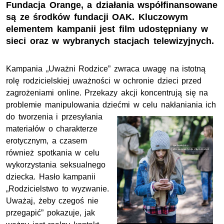
Fundacja Orange, a działania współfinansowane
są ze środków fundacji OAK. Kluczowym
elementem kampanii jest film udostępniany w
sieci oraz w wybranych stacjach telewizyjnych.
Kampania „Uważni Rodzice” zwraca uwagę na istotną
rolę rodzicielskiej uważności w ochronie dzieci przed
zagrożeniami online. Przekazy akcji koncentrują się na
problemie manipulowania dziećmi w celu nakłaniania ich
do
tworzenia i przesyłania
materiałów o charakterze
erotycznym, a czasem
również spotkania w celu
wykorzystania seksualnego
dziecka. Hasło kampanii
„Rodzicielstwo to wyzwanie.
Uważaj, żeby czegoś nie
przegapić” pokazuje, jak