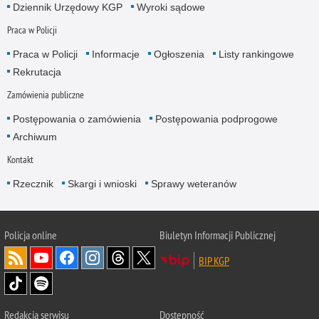
Dziennik Urzędowy KGP
Wyroki sądowe
Praca w Policji
Praca w Policji
Informacje
Ogłoszenia
Listy rankingowe
Rekrutacja
Zamówienia publiczne
Postępowania o zamówienia
Postępowania podprogowe
Archiwum
Kontakt
Rzecznik
Skargi i wnioski
Sprawy weteranów
Policja
online
Biuletyn Informacji Publicznej
BIP KGP
Redakcja serwisu
Dostępność