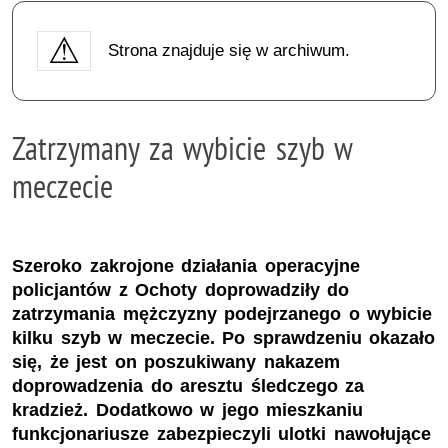
Strona znajduje się w archiwum.
Zatrzymany za wybicie szyb w
meczecie
Szeroko zakrojone działania operacyjne
policjantów z Ochoty doprowadziły do
zatrzymania mężczyzny podejrzanego o wybicie
kilku szyb w meczecie. Po sprawdzeniu okazało
się, że jest on poszukiwany nakazem
doprowadzenia do aresztu śledczego za
kradzież. Dodatkowo w jego mieszkaniu
funkcjonariusze zabezpieczyli ulotki nawołujące