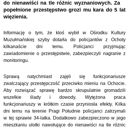
do nienawiści na tle różnic wyznaniowych. Za
popełnione przestępstwo grozi mu kara do 5 lat
więzienia.
Informację o tym, że ktoś wybił w Ośrodku Kultury
Muzułmańskiej szyby dotarła do policjantów z Ochoty
kilkanaście dni temu. Policjanci przyjmując
zawiadomienie o przestępstwie, zabezpieczyli nagranie z
monitoringu.
Sprawą natychmiast zajęli się funkcjonariusze
zwalczający przestępczość przeciwko mieniu na Ochocie.
Aby rozwiązać sprawę bardzo skrupulatnie gromadzili
wszelkie ślady i dowody. Wytężona praca
funkcjonariuszy w krótkim czasie przyniosła efekty. Kilka
dni temu na terenie Pragi Południe policjanci zatrzymali
w tej sprawie 34-latka. Dodatkowo zabezpieczono w jego
mieszkaniu ulotki nawołujące do nienawiści na tle różnic