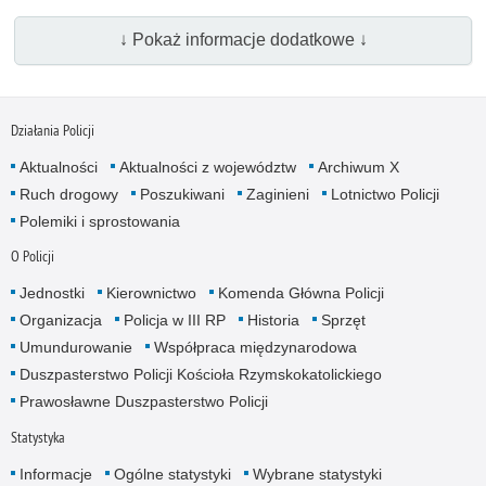
↓ Pokaż informacje dodatkowe ↓
Działania Policji
Aktualności
Aktualności z województw
Archiwum X
Ruch drogowy
Poszukiwani
Zaginieni
Lotnictwo Policji
Polemiki i sprostowania
O Policji
Jednostki
Kierownictwo
Komenda Główna Policji
Organizacja
Policja w III RP
Historia
Sprzęt
Umundurowanie
Współpraca międzynarodowa
Duszpasterstwo Policji Kościoła Rzymskokatolickiego
Prawosławne Duszpasterstwo Policji
Statystyka
Informacje
Ogólne statystyki
Wybrane statystyki