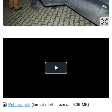
Odtwórz
wideo
Pobierz plik
(format mp4 - rozmiar 9.06 MB)