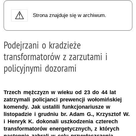
Strona znajduje się w archiwum.
Podejrzani o kradzieże
transformatorów z zarzutami i
policyjnymi dozorami
Trzech mężczyzn w wieku od 23 do 44 lat
zatrzymali policjanci prewencji wołomińskiej
komendy. Jak ustalili funkcjonariusze w
listopadzie i grudniu br. Adam G., Krzysztof W.
i Henryk K. dokonali uszkodzenia czterech
transformatorów energetycznych, z których