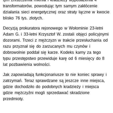
transformatorów, powodując tym samym zakłócenie
działania sieci energetycznej oraz straty łączne w kwocie
blisko 76 tys. złotych.
Decyzją prokuratora rejonowego w Wołominie 23-letni
Adam G. i 33-letni Krzysztof W. zostali objęci policyjnymi
dozorami. Trzeci z mężczyzn w trakcie przesłuchania od
razu przyznał się do zarzucanych mu czynów i
dobrowolnie poddał się karze. Kodeks karny za tego
typu przestępstwo przewiduje karę od 6 miesięcy do 8
lat pozbawienia wolności.
Jak zapowiadają funkcjonariusze to nie koniec sprawy i
zatrzymań. Teraz sprawdzane są jeszcze inne miejsca,
gdzie dochodziło do podobnych kradzieży i miejsca
gdzie mężczyźni mogli sprzedawać skradzione
przedmioty.