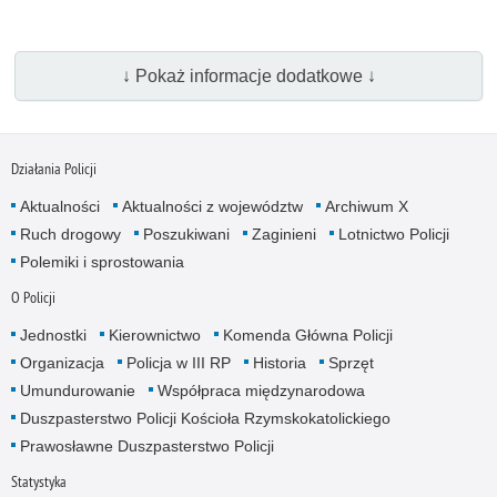
↓ Pokaż informacje dodatkowe ↓
Działania Policji
Aktualności
Aktualności z województw
Archiwum X
Ruch drogowy
Poszukiwani
Zaginieni
Lotnictwo Policji
Polemiki i sprostowania
O Policji
Jednostki
Kierownictwo
Komenda Główna Policji
Organizacja
Policja w III RP
Historia
Sprzęt
Umundurowanie
Współpraca międzynarodowa
Duszpasterstwo Policji Kościoła Rzymskokatolickiego
Prawosławne Duszpasterstwo Policji
Statystyka