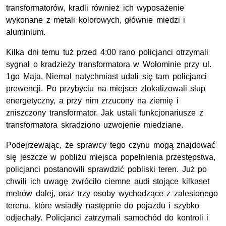
transformatorów, kradli również ich wyposażenie
wykonane z metali kolorowych, głównie miedzi i
aluminium.
Kilka dni temu tuż przed 4:00 rano policjanci otrzymali
sygnał o kradzieży transformatora w Wołominie przy ul.
1go Maja. Niemal natychmiast udali się tam policjanci
prewencji. Po przybyciu na miejsce zlokalizowali słup
energetyczny, a przy nim zrzucony na ziemię i
zniszczony transformator. Jak ustali funkcjonariusze z
transformatora skradziono uzwojenie miedziane.
Podejrzewając, że sprawcy tego czynu mogą znajdować
się jeszcze w pobliżu miejsca popełnienia przestępstwa,
policjanci postanowili sprawdzić pobliski teren. Już po
chwili ich uwagę zwróciło ciemne audi stojące kilkaset
metrów dalej, oraz trzy osoby wychodzące z zalesionego
terenu, które wsiadły następnie do pojazdu i szybko
odjechały. Policjanci zatrzymali samochód do kontroli i