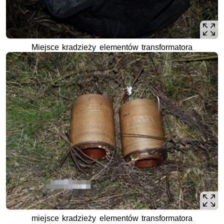
Miejsce kradzieży elementów transformatora
miejsce kradzieży elementów transformatora