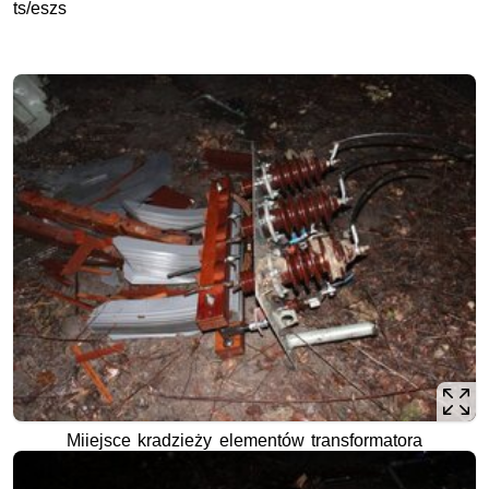
ts/eszs
Miiejsce kradzieży elementów transformatora