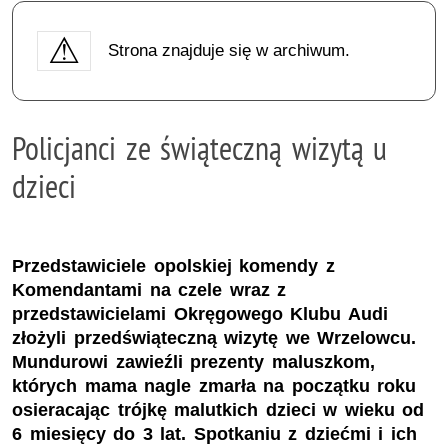
Strona znajduje się w archiwum.
Policjanci ze świąteczną wizytą u
dzieci
Przedstawiciele opolskiej komendy z
Komendantami na czele wraz z
przedstawicielami Okręgowego Klubu Audi
złożyli przedświąteczną wizytę we Wrzelowcu.
Mundurowi zawieźli prezenty maluszkom,
których mama nagle zmarła na początku roku
osieracając trójkę malutkich dzieci w wieku od
6 miesięcy do 3 lat. Spotkaniu z dziećmi i ich