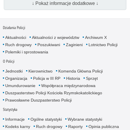
↓ Pokaż informacje dodatkowe ↓
Działania Policji
Aktualności
Aktualności z województw
Archiwum X
Ruch drogowy
Poszukiwani
Zaginieni
Lotnictwo Policji
Polemiki i sprostowania
O Policji
Jednostki
Kierownictwo
Komenda Główna Policji
Organizacja
Policja w III RP
Historia
Sprzęt
Umundurowanie
Współpraca międzynarodowa
Duszpasterstwo Policji Kościoła Rzymskokatolickiego
Prawosławne Duszpasterstwo Policji
Statystyka
Informacje
Ogólne statystyki
Wybrane statystyki
Kodeks karny
Ruch drogowy
Raporty
Opinia publiczna