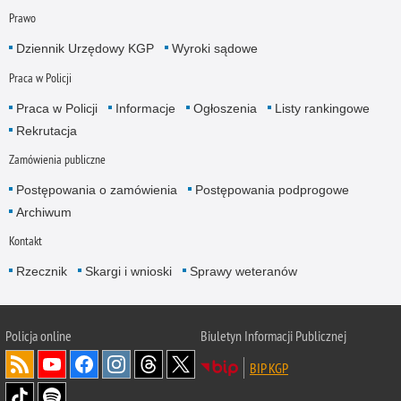
Prawo
Dziennik Urzędowy KGP
Wyroki sądowe
Praca w Policji
Praca w Policji
Informacje
Ogłoszenia
Listy rankingowe
Rekrutacja
Zamówienia publiczne
Postępowania o zamówienia
Postępowania podprogowe
Archiwum
Kontakt
Rzecznik
Skargi i wnioski
Sprawy weteranów
Policja
online
Biuletyn Informacji Publicznej
BIP KGP