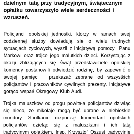
dzielnym tatą przy tradycyjnym, świątecznym
opłatku towarzyszyło wiele serdeczności i
wzruszeń.
Policjanci opolskiej jednostki, którzy w ramach swej
codziennej służby dowiadują się o wielu trudnych
sytuacjach życiowych, wyszli z inicjatywą pomocy Panu
Markowi oraz trójce jego malutkich dzieci. Korzystając z
okazji zbliżających się świąt przedstawiciele opolskiej
komendy postanowili odwiedzić rodzinę, by zapewnić o
swojej pamięci i przekazać zebrane od wszystkich
policjantów i pracowników cywilnych prezenty. Inicjatywę
gorąco wsparł Okręgowy Klub Audi.
Trójka maluszków od progu powitała policjantów dziwiąc
się nieco, że mikołaje mogą być ubrane w niebieskie
mundury. Spotkanie rozpoczął komendant opolskich
policjantów dzieląc się z maluszkami i ich tatą
tradycyjnym opłatkiem. Insp. Krzysztof Oszust tradycyjnie