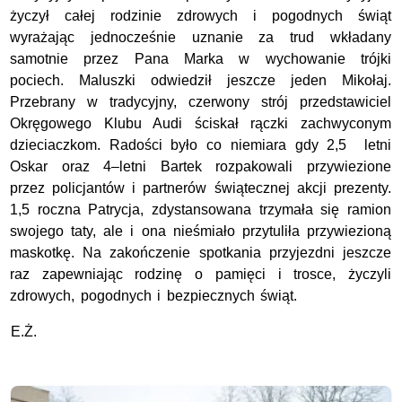
życzył całej rodzinie zdrowych i pogodnych świąt
wyrażając jednocześnie uznanie za trud wkładany
samotnie przez Pana Marka w wychowanie trójki
pociech. Maluszki odwiedził jeszcze jeden Mikołaj.
Przebrany w tradycyjny, czerwony strój przedstawiciel
Okręgowego Klubu Audi ściskał rączki zachwyconym
dzieciaczkom. Radości było co niemiara gdy 2,5 letni
Oskar oraz 4–letni Bartek rozpakowali przywiezione
przez policjantów i partnerów świątecznej akcji prezenty.
1,5 roczna Patrycja, zdystansowana trzymała się ramion
swojego taty, ale i ona nieśmiało przytuliła przywiezioną
maskotkę. Na zakończenie spotkania przyjezdni jeszcze
raz zapewniając rodzinę o pamięci i trosce, życzyli
zdrowych, pogodnych i bezpiecznych świąt.
E.Ż.