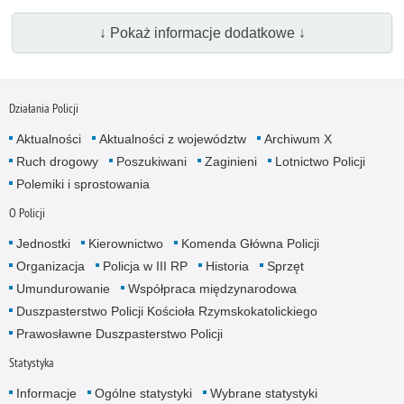
↓ Pokaż informacje dodatkowe ↓
Działania Policji
Aktualności
Aktualności z województw
Archiwum X
Ruch drogowy
Poszukiwani
Zaginieni
Lotnictwo Policji
Polemiki i sprostowania
O Policji
Jednostki
Kierownictwo
Komenda Główna Policji
Organizacja
Policja w III RP
Historia
Sprzęt
Umundurowanie
Współpraca międzynarodowa
Duszpasterstwo Policji Kościoła Rzymskokatolickiego
Prawosławne Duszpasterstwo Policji
Statystyka
Informacje
Ogólne statystyki
Wybrane statystyki