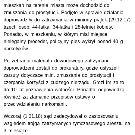
mieszkań na terenie miasta może dochodzić do
zmuszania do prostytucji. Podjęte w sprawie działania
doprowadziły do zatrzymania w miniony piątek (29.12.17)
trzech osób: 44-latka, 34-latka i 28-letniej kobiety.
Ponadto, w mieszkaniu, w którym miał miejsce
nielegalny proceder, policyjny pies wykrył ponad 40 g
narkotyków.
Po zebraniu materiału dowodowego zatrzymani
doprowadzeni zostali do prokuratury, gdzie usłyszeli
zarzuty dotyczące m.in. zmuszania do prostytucji i
czerpania korzyści z cudzego nierządu. Grozi im za to
do 10 lat pozbawienia wolności. Ponadto, odpowiedzą
również za złamanie przepisów ustawy o
przeciwdziałaniu narkomanii.
Wczoraj (1.01.18) sąd zadecydował o zastosowaniu
względem trojga zatrzymanych tymczasowego aresztu na
3 miesiące.