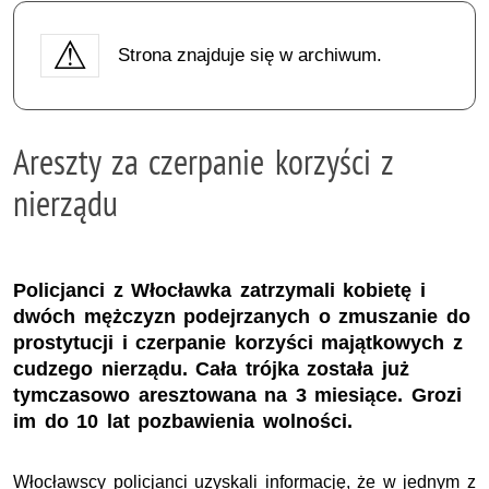
Strona znajduje się w archiwum.
Areszty za czerpanie korzyści z
nierządu
Policjanci z Włocławka zatrzymali kobietę i
dwóch mężczyzn podejrzanych o zmuszanie do
prostytucji i czerpanie korzyści majątkowych z
cudzego nierządu. Cała trójka została już
tymczasowo aresztowana na 3 miesiące. Grozi
im do 10 lat pozbawienia wolności.
Włocławscy policjanci uzyskali informację, że w jednym z