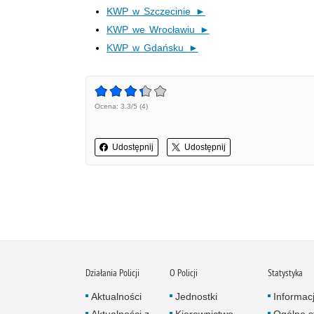
KWP w Szczecinie ►
KWP we Wrocławiu ►
KWP w Gdańsku ►
Ocena: 3.3/5 (4)
Udostępnij
Udostępnij
Działania Policji
O Policji
Statystyka
Aktualności
Jednostki
Informac