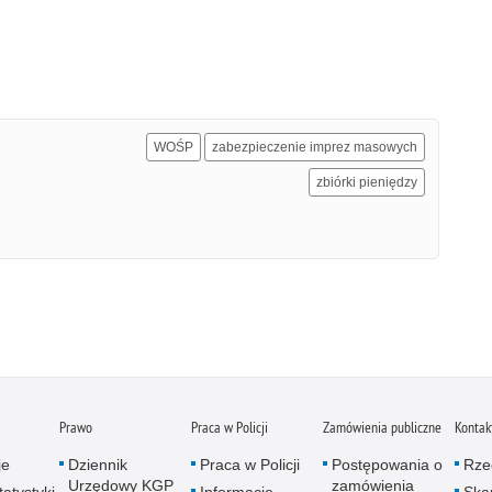
WOŚP
zabezpieczenie imprez masowych
zbiórki pieniędzy
Prawo
Praca w Policji
Zamówienia publiczne
Kontak
je
Dziennik
Praca w Policji
Postępowania o
Rze
Urzędowy KGP
zamówienia