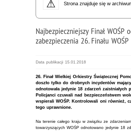
Strona znajduje się w archiwu
Najbezpieczniejszy Finał WOŚP o
zabezpieczenia 26. Finału WOŚP
Data publikacji 15.01.2018
26. Finał Wielkiej Orkiestry Świątecznej Pom
doszło tylko do drobnych incydentów mając
odnotowała jedynie 18 zdarzeń zaistniałych 
Policjanci czuwali nad bezpieczeństwem wolo
wspierali WOŚP. Kontrolowali oni również, 
tego uprawnione.
Na terenie całego kraju w związku ze zdarzeniami
towarzyszących WOŚP odnotowano jedynie 18 zd