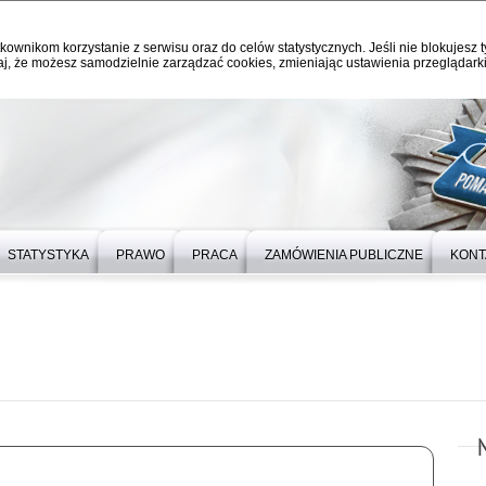
kownikom korzystanie z serwisu oraz do celów statystycznych. Jeśli nie blokujesz t
j, że możesz samodzielnie zarządzać cookies, zmieniając ustawienia przeglądarki
STATYSTYKA
PRAWO
PRACA
ZAMÓWIENIA PUBLICZNE
KONT