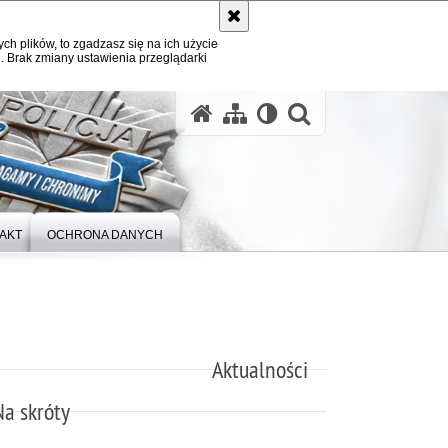
ych plików, to zgadzasz się na ich użycie
. Brak zmiany ustawienia przeglądarki
otwórz wysz
AKT
OCHRONA DANYCH
Aktualności
Na skróty