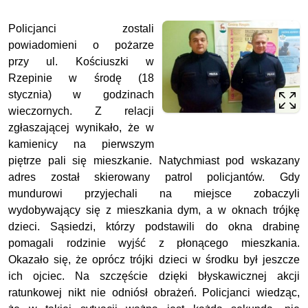
Policjanci zostali
powiadomieni o pożarze
przy ul. Kościuszki w
Rzepinie w środę (18
stycznia) w godzinach
wieczornych. Z relacji
zgłaszającej wynikało, że w
kamienicy na pierwszym
piętrze pali się mieszkanie. Natychmiast pod wskazany
adres został skierowany patrol policjantów. Gdy
mundurowi przyjechali na miejsce zobaczyli
wydobywający się z mieszkania dym, a w oknach trójkę
dzieci. Sąsiedzi, którzy podstawili do okna drabinę
pomagali rodzinie wyjść z płonącego mieszkania.
Okazało się, że oprócz trójki dzieci w środku był jeszcze
ich ojciec. Na szczęście dzięki błyskawicznej akcji
ratunkowej nikt nie odniósł obrażeń. Policjanci wiedząc,