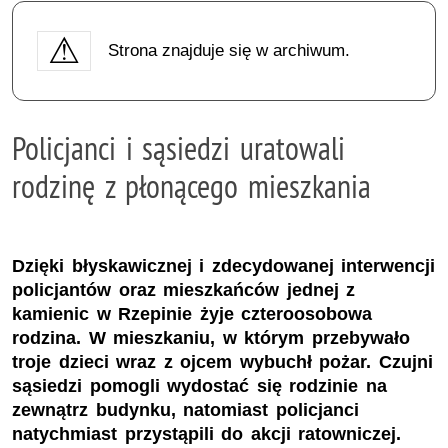
Strona znajduje się w archiwum.
Policjanci i sąsiedzi uratowali
rodzinę z płonącego mieszkania
Dzięki błyskawicznej i zdecydowanej interwencji
policjantów oraz mieszkańców jednej z
kamienic w Rzepinie żyje czteroosobowa
rodzina. W mieszkaniu, w którym przebywało
troje dzieci wraz z ojcem wybuchł pożar. Czujni
sąsiedzi pomogli wydostać się rodzinie na
zewnątrz budynku, natomiast policjanci
natychmiast przystąpili do akcji ratowniczej.