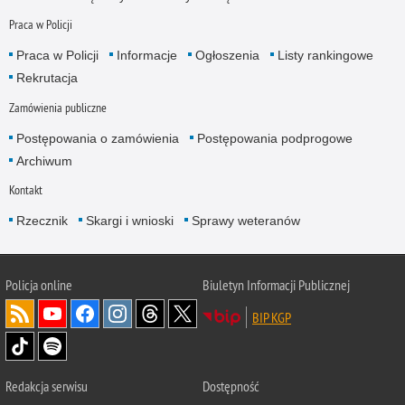
Praca w Policji
Praca w Policji
Informacje
Ogłoszenia
Listy rankingowe
Rekrutacja
Zamówienia publiczne
Postępowania o zamówienia
Postępowania podprogowe
Archiwum
Kontakt
Rzecznik
Skargi i wnioski
Sprawy weteranów
Policja
online
Biuletyn Informacji Publicznej
BIP KGP
Redakcja serwisu
Dostępność