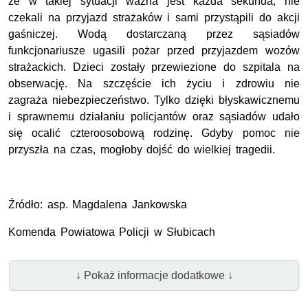
że w takiej sytuacji ważna jest każda sekunda, nie
czekali na przyjazd strażaków i sami przystąpili do akcji
gaśniczej. Wodą dostarczaną przez sąsiadów
funkcjonariusze ugasili pożar przed przyjazdem wozów
strażackich. Dzieci zostały przewiezione do szpitala na
obserwację. Na szczęście ich życiu i zdrowiu nie
zagraża niebezpieczeństwo. Tylko dzięki błyskawicznemu
i sprawnemu działaniu policjantów oraz sąsiadów udało
się ocalić czteroosobową rodzinę. Gdyby pomoc nie
przyszła na czas, mogłoby dojść do wielkiej tragedii.
Źródło: asp. Magdalena Jankowska
Komenda Powiatowa Policji w Słubicach
↓ Pokaż informacje dodatkowe ↓