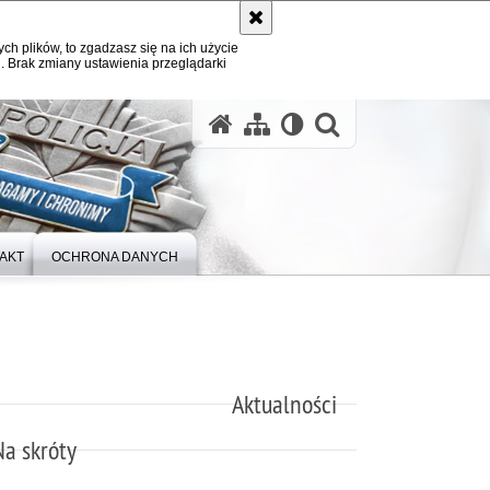
ych plików, to zgadzasz się na ich użycie
. Brak zmiany ustawienia przeglądarki
otwórz wysz
AKT
OCHRONA DANYCH
Aktualności
Na skróty