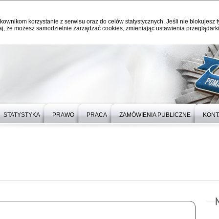
kownikom korzystanie z serwisu oraz do celów statystycznych. Jeśli nie blokujesz t
j, że możesz samodzielnie zarządzać cookies, zmieniając ustawienia przeglądarki
STATYSTYKA
PRAWO
PRACA
ZAMÓWIENIA PUBLICZNE
KONT