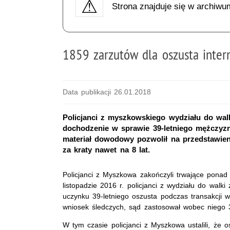
Strona znajduje się w archiwu
1859 zarzutów dla oszusta inte
Data publikacji 26.01.2018
Policjanci z myszkowskiego wydziału do wal
dochodzenie w sprawie 39-letniego mężczyz
materiał dowodowy pozwolił na przedstawien
za kraty nawet na 8 lat.
Policjanci z Myszkowa zakończyli trwające ponad
listopadzie 2016 r. policjanci z wydziału do wal
uczynku 39-letniego oszusta podczas transakcji
wniosek śledczych, sąd zastosował wobec niego 
W tym czasie policjanci z Myszkowa ustalili, że o