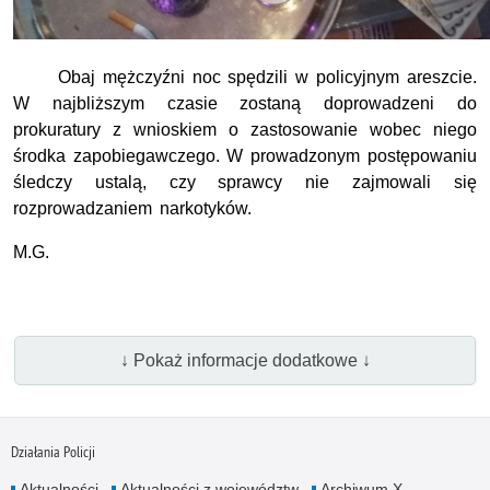
Obaj mężczyźni noc spędzili w policyjnym areszcie.
W najbliższym czasie zostaną doprowadzeni do
prokuratury z wnioskiem o zastosowanie wobec niego
środka zapobiegawczego. W prowadzonym postępowaniu
śledczy ustalą, czy sprawcy nie zajmowali się
rozprowadzaniem narkotyków.
M.G.
↓ Pokaż informacje dodatkowe ↓
Działania Policji
Aktualności
Aktualności z województw
Archiwum X