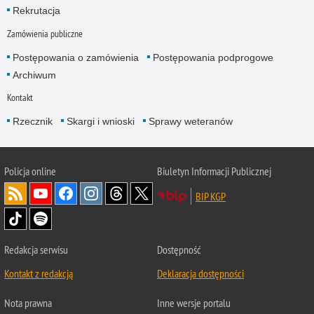
Rekrutacja
Zamówienia publiczne
Postępowania o zamówienia
Postępowania podprogowe
Archiwum
Kontakt
Rzecznik
Skargi i wnioski
Sprawy weteranów
Policja
online
Biuletyn Informacji Publicznej
BIP KGP
Redakcja serwisu
Dostępność
Kontakt z redakcją
Deklaracja dostępności
Nota prawna
Inne wersje portalu