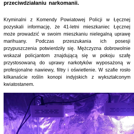
przeciwdziałaniu narkomanii.
Kryminalni z Komendy Powiatowej Policji w Łęcznej
pozyskali informację, że 41-letni mieszkaniec Łęcznej
może prowadzić w swoim mieszkaniu nielegalną uprawę
marihuany. Podczas przeszukania ich posesji
przypuszczenia potwierdziły się. Mężczyzna dobrowolnie
wskazał policjantom znajdującą się w pokoju szafę
przystosowaną do uprawy narkotyków wyposażoną w
profesjonalne nawiewy, filtry i oświetlenie. W szafie rosło
kilkanaście roślin konopi indyjskich z wykształconym
kwiatostanem.