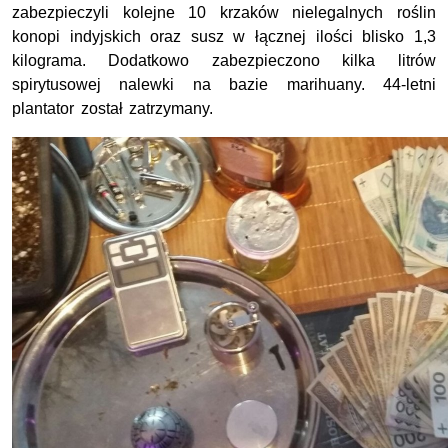
zabezpieczyli kolejne 10 krzaków nielegalnych roślin
konopi indyjskich oraz susz w łącznej ilości blisko 1,3
kilograma. Dodatkowo zabezpieczono kilka litrów
spirytusowej nalewki na bazie marihuany. 44-letni
plantator został zatrzymany.