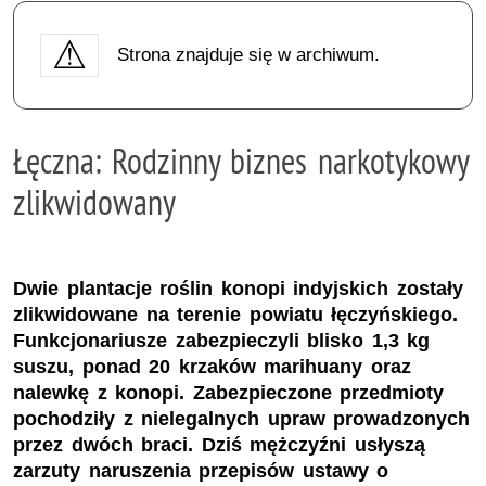
Strona znajduje się w archiwum.
Łęczna: Rodzinny biznes narkotykowy
zlikwidowany
Dwie plantacje roślin konopi indyjskich zostały
zlikwidowane na terenie powiatu łęczyńskiego.
Funkcjonariusze zabezpieczyli blisko 1,3 kg
suszu, ponad 20 krzaków marihuany oraz
nalewkę z konopi. Zabezpieczone przedmioty
pochodziły z nielegalnych upraw prowadzonych
przez dwóch braci. Dziś mężczyźni usłyszą
zarzuty naruszenia przepisów ustawy o