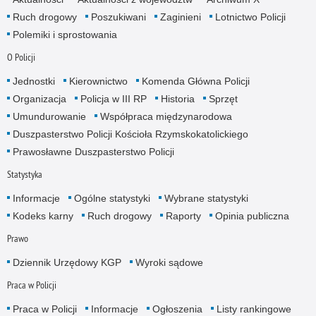
Ruch drogowy
Poszukiwani
Zaginieni
Lotnictwo Policji
Polemiki i sprostowania
O Policji
Jednostki
Kierownictwo
Komenda Główna Policji
Organizacja
Policja w III RP
Historia
Sprzęt
Umundurowanie
Współpraca międzynarodowa
Duszpasterstwo Policji Kościoła Rzymskokatolickiego
Prawosławne Duszpasterstwo Policji
Statystyka
Informacje
Ogólne statystyki
Wybrane statystyki
Kodeks karny
Ruch drogowy
Raporty
Opinia publiczna
Prawo
Dziennik Urzędowy KGP
Wyroki sądowe
Praca w Policji
Praca w Policji
Informacje
Ogłoszenia
Listy rankingowe