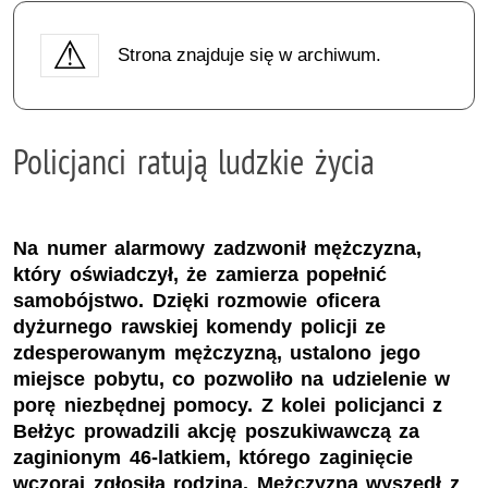
Strona znajduje się w archiwum.
Policjanci ratują ludzkie życia
Na numer alarmowy zadzwonił mężczyzna,
który oświadczył, że zamierza popełnić
samobójstwo. Dzięki rozmowie oficera
dyżurnego rawskiej komendy policji ze
zdesperowanym mężczyzną, ustalono jego
miejsce pobytu, co pozwoliło na udzielenie w
porę niezbędnej pomocy. Z kolei policjanci z
Bełżyc prowadzili akcję poszukiwawczą za
zaginionym 46-latkiem, którego zaginięcie
wczoraj zgłosiła rodzina. Mężczyzna wyszedł z