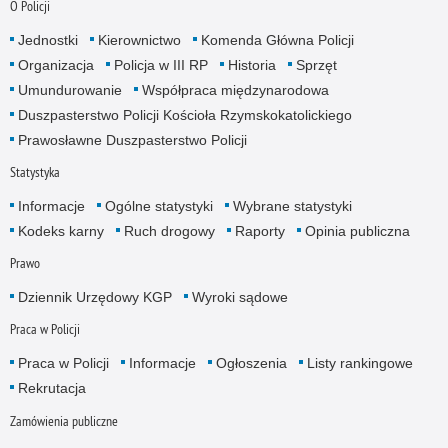
O Policji
Jednostki
Kierownictwo
Komenda Główna Policji
Organizacja
Policja w III RP
Historia
Sprzęt
Umundurowanie
Współpraca międzynarodowa
Duszpasterstwo Policji Kościoła Rzymskokatolickiego
Prawosławne Duszpasterstwo Policji
Statystyka
Informacje
Ogólne statystyki
Wybrane statystyki
Kodeks karny
Ruch drogowy
Raporty
Opinia publiczna
Prawo
Dziennik Urzędowy KGP
Wyroki sądowe
Praca w Policji
Praca w Policji
Informacje
Ogłoszenia
Listy rankingowe
Rekrutacja
Zamówienia publiczne