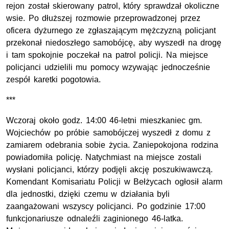
rejon został skierowany patrol, który sprawdzał okoliczne
wsie. Po dłuższej rozmowie przeprowadzonej przez
oficera dyżurnego ze zgłaszającym mężczyzną policjant
przekonał niedoszłego samobójcę, aby wyszedł na drogę
i tam spokojnie poczekał na patrol policji. Na miejsce
policjanci udzielili mu pomocy wzywając jednocześnie
zespół karetki pogotowia.
***
Wczoraj około godz. 14:00 46-letni mieszkaniec gm.
Wojciechów po próbie samobójczej wyszedł z domu z
zamiarem odebrania sobie życia. Zaniepokojona rodzina
powiadomiła policję. Natychmiast na miejsce zostali
wysłani policjanci, którzy podjęli akcję poszukiwawczą.
Komendant Komisariatu Policji w Bełżycach ogłosił alarm
dla jednostki, dzięki czemu w działania byli
zaangażowani wszyscy policjanci. Po godzinie 17:00
funkcjonariusze odnaleźli zaginionego 46-latka.