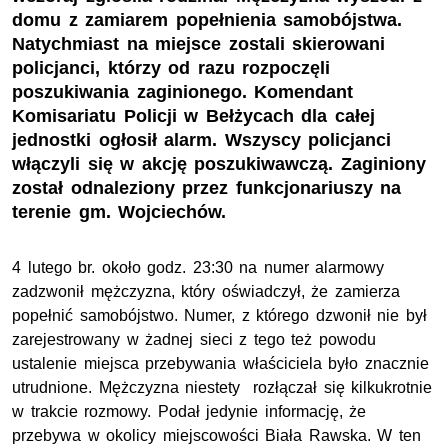
domu z zamiarem popełnienia samobójstwa.
Natychmiast na miejsce zostali skierowani
policjanci, którzy od razu rozpoczęli
poszukiwania zaginionego. Komendant
Komisariatu Policji w Bełżycach dla całej
jednostki ogłosił alarm. Wszyscy policjanci
włączyli się w akcję poszukiwawczą. Zaginiony
został odnaleziony przez funkcjonariuszy na
terenie gm. Wojciechów.
4 lutego br. około godz. 23:30 na numer alarmowy
zadzwonił mężczyzna, który oświadczył, że zamierza
popełnić samobójstwo. Numer, z którego dzwonił nie był
zarejestrowany w żadnej sieci z tego też powodu
ustalenie miejsca przebywania właściciela było znacznie
utrudnione. Mężczyzna niestety rozłączał się kilkukrotnie
w trakcie rozmowy. Podał jedynie informację, że
przebywa w okolicy miejscowości Biała Rawska. W ten