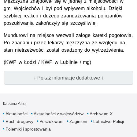
Mężczyzna znajdował się w jednej z miejscowości w
gm. Wojciechów i był pod wpływem alkoholu. Dzięki
szybkiej reakcji i dużego zaangażowania policjantów
poszukiwania zakończyły się szczęśliwie.
Mundurowi na miejsce wezwali załogę karetki pogotowia.
Po zbadaniu przez lekarzy mężczyzna ze względu na
stan nietrzeźwości został osadzony do wytrzeźwienia.
(KWP w Łodzi / KWP w Lublinie / mg)
↓ Pokaż informacje dodatkowe ↓
Działania Policji
Aktualności
Aktualności z województw
Archiwum X
Ruch drogowy
Poszukiwani
Zaginieni
Lotnictwo Policji
Polemiki i sprostowania