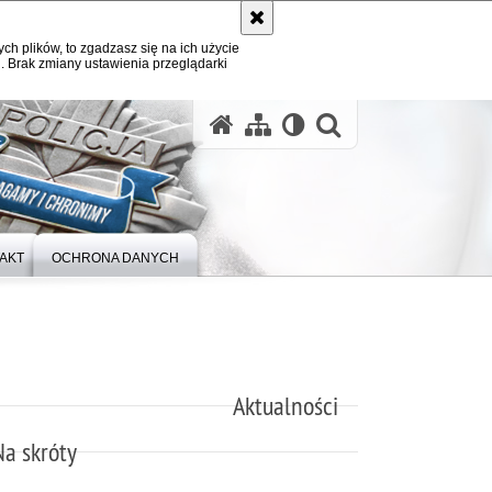
ych plików, to zgadzasz się na ich użycie
. Brak zmiany ustawienia przeglądarki
otwórz wysz
AKT
OCHRONA DANYCH
Aktualności
Na skróty