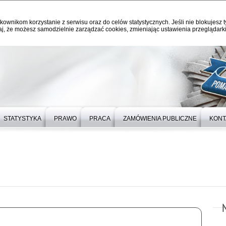
kownikom korzystanie z serwisu oraz do celów statystycznych. Jeśli nie blokujesz t
j, że możesz samodzielnie zarządzać cookies, zmieniając ustawienia przeglądarki
STATYSTYKA
PRAWO
PRACA
ZAMÓWIENIA PUBLICZNE
KONT