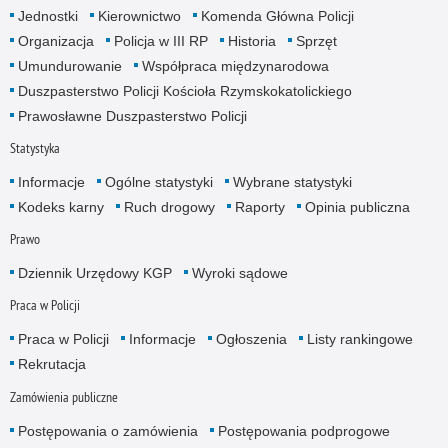
Jednostki
Kierownictwo
Komenda Główna Policji
Organizacja
Policja w III RP
Historia
Sprzęt
Umundurowanie
Współpraca międzynarodowa
Duszpasterstwo Policji Kościoła Rzymskokatolickiego
Prawosławne Duszpasterstwo Policji
Statystyka
Informacje
Ogólne statystyki
Wybrane statystyki
Kodeks karny
Ruch drogowy
Raporty
Opinia publiczna
Prawo
Dziennik Urzędowy KGP
Wyroki sądowe
Praca w Policji
Praca w Policji
Informacje
Ogłoszenia
Listy rankingowe
Rekrutacja
Zamówienia publiczne
Postępowania o zamówienia
Postępowania podprogowe