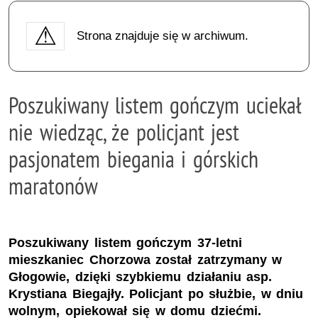
Strona znajduje się w archiwum.
Poszukiwany listem gończym uciekał
nie wiedząc, że policjant jest
pasjonatem biegania i górskich
maratonów
Poszukiwany listem gończym 37-letni
mieszkaniec Chorzowa został zatrzymany w
Głogowie, dzięki szybkiemu działaniu asp.
Krystiana Biegajły. Policjant po służbie, w dniu
wolnym, opiekował się w domu dziećmi.