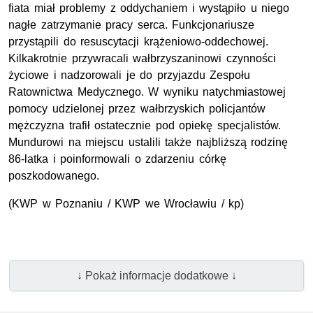
fiata miał problemy z oddychaniem i wystąpiło u niego
nagłe zatrzymanie pracy serca. Funkcjonariusze
przystąpili do resuscytacji krążeniowo-oddechowej.
Kilkakrotnie przywracali wałbrzyszaninowi czynności
życiowe i nadzorowali je do przyjazdu Zespołu
Ratownictwa Medycznego. W wyniku natychmiastowej
pomocy udzielonej przez wałbrzyskich policjantów
mężczyzna trafił ostatecznie pod opiekę specjalistów.
Mundurowi na miejscu ustalili także najbliższą rodzinę
86-latka i poinformowali o zdarzeniu córkę
poszkodowanego.
(KWP w Poznaniu / KWP we Wrocławiu / kp)
↓ Pokaż informacje dodatkowe ↓