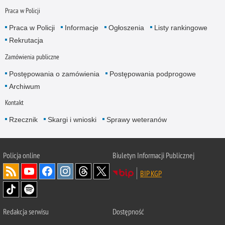
Praca w Policji
Praca w Policji
Informacje
Ogłoszenia
Listy rankingowe
Rekrutacja
Zamówienia publiczne
Postępowania o zamówienia
Postępowania podprogowe
Archiwum
Kontakt
Rzecznik
Skargi i wnioski
Sprawy weteranów
Policja
online
Biuletyn Informacji Publicznej
BIP KGP
Redakcja serwisu
Dostępność