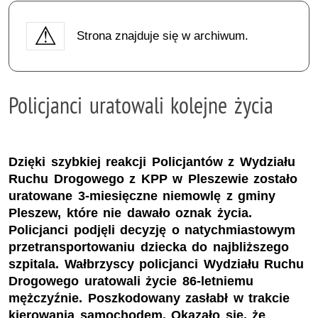
Strona znajduje się w archiwum.
Policjanci uratowali kolejne życia
Dzięki szybkiej reakcji Policjantów z Wydziału
Ruchu Drogowego z KPP w Pleszewie zostało
uratowane 3-miesięczne niemowlę z gminy
Pleszew, które nie dawało oznak życia.
Policjanci podjęli decyzję o natychmiastowym
przetransportowaniu dziecka do najbliższego
szpitala. Wałbrzyscy policjanci Wydziału Ruchu
Drogowego uratowali życie 86-letniemu
mężczyźnie. Poszkodowany zasłabł w trakcie
kierowania samochodem. Okazało się, że