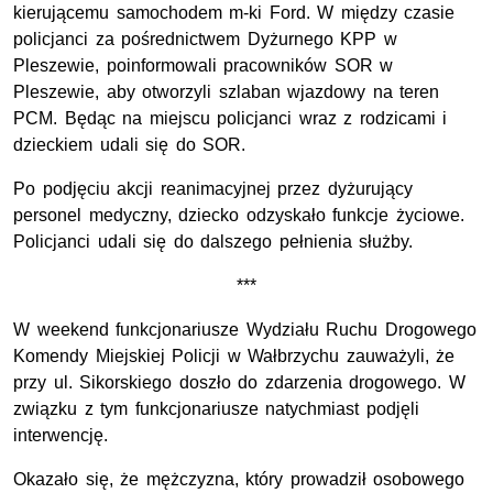
kierującemu samochodem m-ki Ford. W między czasie
policjanci za pośrednictwem Dyżurnego KPP w
Pleszewie, poinformowali pracowników SOR w
Pleszewie, aby otworzyli szlaban wjazdowy na teren
PCM. Będąc na miejscu policjanci wraz z rodzicami i
dzieckiem udali się do SOR.
Po podjęciu akcji reanimacyjnej przez dyżurujący
personel medyczny, dziecko odzyskało funkcje życiowe.
Policjanci udali się do dalszego pełnienia służby.
***
W weekend funkcjonariusze Wydziału Ruchu Drogowego
Komendy Miejskiej Policji w Wałbrzychu zauważyli, że
przy ul. Sikorskiego doszło do zdarzenia drogowego. W
związku z tym funkcjonariusze natychmiast podjęli
interwencję.
Okazało się, że mężczyzna, który prowadził osobowego