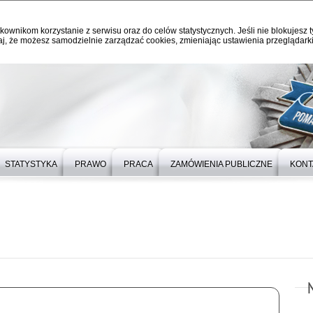
kownikom korzystanie z serwisu oraz do celów statystycznych. Jeśli nie blokujesz t
j, że możesz samodzielnie zarządzać cookies, zmieniając ustawienia przeglądarki
STATYSTYKA
PRAWO
PRACA
ZAMÓWIENIA PUBLICZNE
KONT