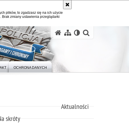
ych plików, to zgadzasz się na ich użycie
. Brak zmiany ustawienia przeglądarki
otwórz wysz
AKT
OCHRONA DANYCH
Aktualności
Na skróty