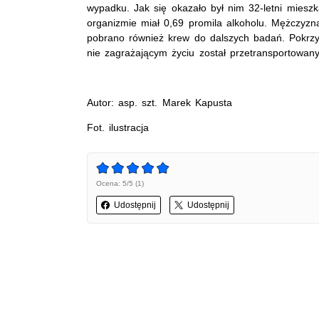
wypadku. Jak się okazało był nim 32-letni mieszk
organizmie miał 0,69 promila alkoholu. Mężczyzn
pobrano również krew do dalszych badań. Pokrzy
nie zagrażającym życiu został przetransportowany
Autor: asp. szt. Marek Kapusta
Fot. ilustracja
Ocena: 5/5 (1)
Udostępnij
Udostępnij