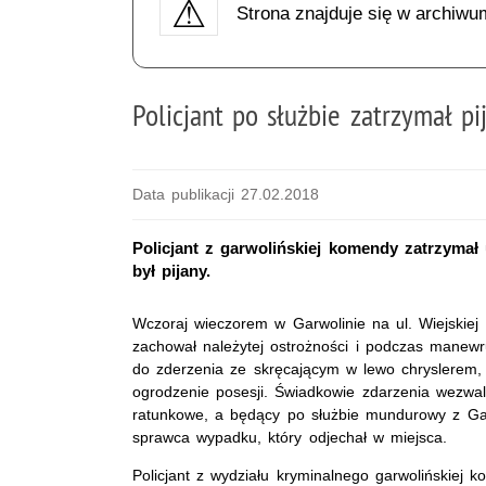
Strona znajduje się w archiwu
Policjant po służbie zatrzymał 
Data publikacji 27.02.2018
Policjant z garwolińskiej komendy zatrzymał
był pijany.
Wczoraj wieczorem w Garwolinie na ul. Wiejskiej 
zachował należytej ostrożności i podczas manew
do zderzenia ze skręcającym w lewo chryslerem, 
ogrodzenie posesji. Świadkowie zdarzenia wezwal
ratunkowe, a będący po służbie mundurowy z Gar
sprawca wypadku, który odjechał w miejsca.
Policjant z wydziału kryminalnego garwolińskiej 