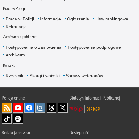
Praca w Policji
Praca w Policji
Informacje
Ogłoszenia
Listy rankingowe
Rekrutacja
Zamówienia publiczne
Postępowania o zamówienia
Postępowania podprogowe
Archiwum
Kontakt
Rzecznik
Skargi i wnioski
Sprawy weteranów
Policja
online
Biuletyn Informacji Publicznej
BIP KGP
Redakcja serwisu
Dostępność