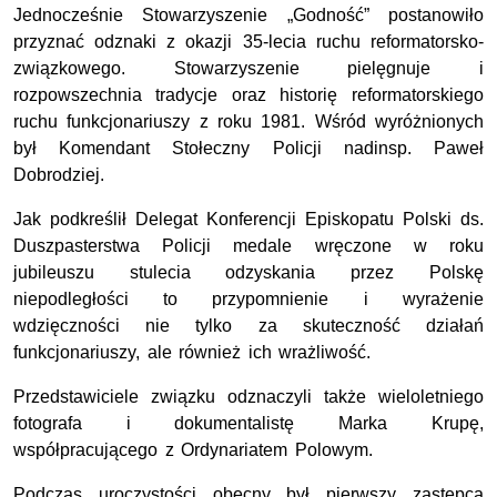
Jednocześnie Stowarzyszenie „Godność” postanowiło
przyznać odznaki z okazji 35-lecia ruchu reformatorsko-
związkowego. Stowarzyszenie pielęgnuje i
rozpowszechnia tradycje oraz historię reformatorskiego
ruchu funkcjonariuszy z roku 1981. Wśród wyróżnionych
był Komendant Stołeczny Policji nadinsp. Paweł
Dobrodziej.
Jak podkreślił Delegat Konferencji Episkopatu Polski ds.
Duszpasterstwa Policji medale wręczone w roku
jubileuszu stulecia odzyskania przez Polskę
niepodległości to przypomnienie i wyrażenie
wdzięczności nie tylko za skuteczność działań
funkcjonariuszy, ale również ich wrażliwość.
Przedstawiciele związku odznaczyli także wieloletniego
fotografa i dokumentalistę Marka Krupę,
współpracującego z Ordynariatem Polowym.
Podczas uroczystości obecny był pierwszy zastępca