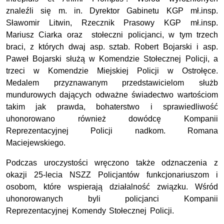
znaleźli się m. in. Dyrektor Gabinetu KGP mł.insp.
Sławomir Litwin, Rzecznik Prasowy KGP mł.insp.
Mariusz Ciarka oraz stołeczni policjanci, w tym trzech
braci, z których dwaj asp. sztab. Robert Bojarski i asp.
Paweł Bojarski służą w Komendzie Stołecznej Policji, a
trzeci w Komendzie Miejskiej Policji w Ostrołęce.
Medalem przyznawanym przedstawicielom służb
mundurowych dających odważne świadectwo wartościom
takim jak prawda, bohaterstwo i sprawiedliwość
uhonorowano również dowódcę Kompanii
Reprezentacyjnej Policji nadkom. Romana
Maciejewskiego.
Podczas uroczystości wręczono także odznaczenia z
okazji 25-lecia NSZZ Policjantów funkcjonariuszom i
osobom, które wspierają działalność związku. Wśród
uhonorowanych byli policjanci Kompanii
Reprezentacyjnej Komendy Stołecznej Policji.