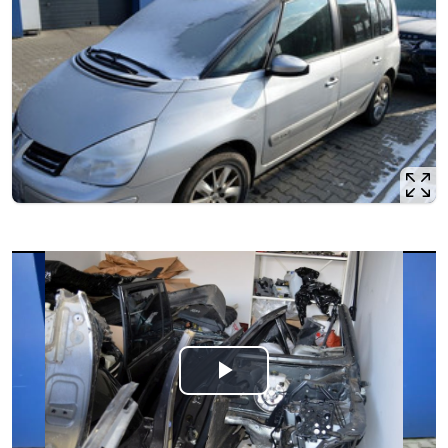
Odtwórz
wideo