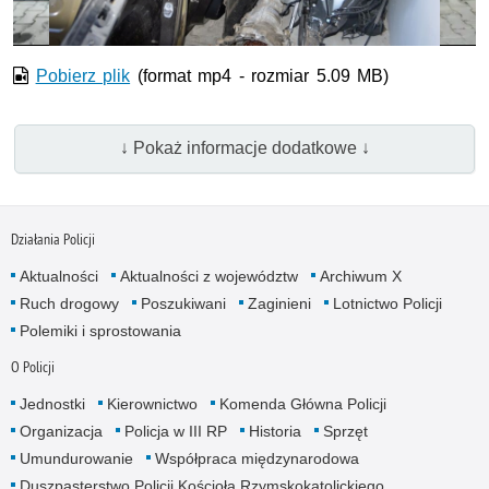
Pobierz plik
(format mp4 - rozmiar 5.09 MB)
↓ Pokaż informacje dodatkowe ↓
Działania Policji
Aktualności
Aktualności z województw
Archiwum X
Ruch drogowy
Poszukiwani
Zaginieni
Lotnictwo Policji
Polemiki i sprostowania
O Policji
Jednostki
Kierownictwo
Komenda Główna Policji
Organizacja
Policja w III RP
Historia
Sprzęt
Umundurowanie
Współpraca międzynarodowa
Duszpasterstwo Policji Kościoła Rzymskokatolickiego