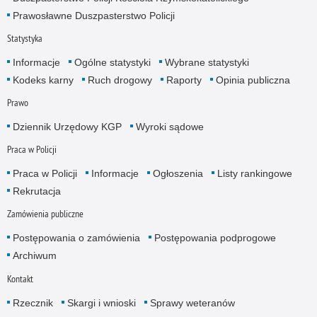
Prawosławne Duszpasterstwo Policji
Statystyka
Informacje
Ogólne statystyki
Wybrane statystyki
Kodeks karny
Ruch drogowy
Raporty
Opinia publiczna
Prawo
Dziennik Urzędowy KGP
Wyroki sądowe
Praca w Policji
Praca w Policji
Informacje
Ogłoszenia
Listy rankingowe
Rekrutacja
Zamówienia publiczne
Postępowania o zamówienia
Postępowania podprogowe
Archiwum
Kontakt
Rzecznik
Skargi i wnioski
Sprawy weteranów