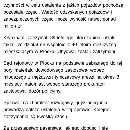
czynności w celu ustalenia z jakich pojazdów pochodzą
pozostałe części. Wartość odzyskanych pojazdów i
zabezpieczonych części może wynosić nawet ponad
milion zł.
Kryminalni zatrzymali 39-letniego płocczanina, ustalili
także, że działał on wspólnie z 40-letnim mężczyzną
mieszkającym w Płocku. Obydwaj zostali zatrzymani.
Sąd rejonowy w Płocku na podstawie zebranego do tej
pory materiału dowodowego zastosował wobec
młodszego z mężczyzn tymczasowy areszt na okres 3
miesięcy, natomiast wobec starszego prokurator
zastosował dozór policyjny.
Sprawa ma charakter rozwojowy, gdyż policjanci
prowadzą dalsze ustalenia w tej sprawie. Kolejne
zatrzymania są kwestią czasu.
Za przestępstwo paserstwa, jakiego dopuścili się