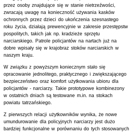
przez osoby znajdujące się w stanie nietrzeźwości,
zwracają uwagę na konieczność używania kasków
ochronnych przez dzieci do ukończenia szesnastego
roku życia, działają prewencyjnie w zakresie przestępstw
pospolitych, takich jak np. kradzieże sprzętu
narciarskiego. Patrole policjantów na nartach już na
dobre wpisały się w krajobraz stoków narciarskich w
naszym kraju.
W związku z powyższym koniecznym stało się
opracowanie jednolitego, praktycznego i zwiększającego
bezpieczeństwo oraz komfort użytkowania ubioru dla
policjantów - narciarzy. Takie prototypowe kombinezony
w ostatnich dniach są testowane m.in. na stokach
powiatu tatrzańskiego.
Z pierwszych relacji użytkowników wynika, że nowe
umundurowanie dla policyjnych narciarzy jest dużo
bardziej funkcjonalne w porównaniu do tych stosowanych