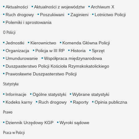
Aktualności
Aktualności z województw
Archiwum X
Ruch drogowy
Poszukiwani
Zaginieni
Lotnictwo Policji
Polemiki i sprostowania
O Policji
Jednostki
Kierownictwo
Komenda Główna Policji
Organizacja
Policja w III RP
Historia
Sprzęt
Umundurowanie
Współpraca międzynarodowa
Duszpasterstwo Policji Kościoła Rzymskokatolickiego
Prawosławne Duszpasterstwo Policji
Statystyka
Informacje
Ogólne statystyki
Wybrane statystyki
Kodeks karny
Ruch drogowy
Raporty
Opinia publiczna
Prawo
Dziennik Urzędowy KGP
Wyroki sądowe
Praca w Policji