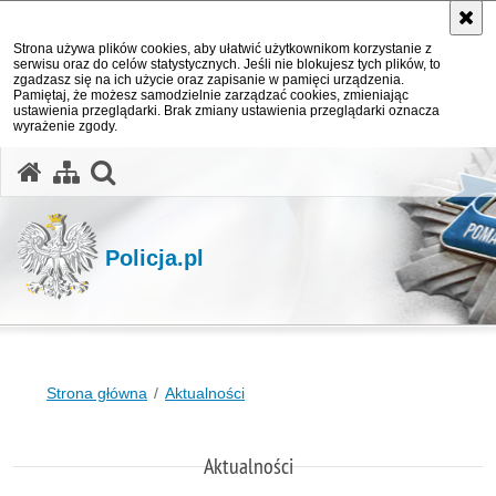
Strona używa plików cookies, aby ułatwić użytkownikom korzystanie z
serwisu oraz do celów statystycznych. Jeśli nie blokujesz tych plików, to
zgadzasz się na ich użycie oraz zapisanie w pamięci urządzenia.
Pamiętaj, że możesz samodzielnie zarządzać cookies, zmieniając
ustawienia przeglądarki. Brak zmiany ustawienia przeglądarki oznacza
wyrażenie zgody.
otwórz wyszukiwarkę
Policja.pl
Strona główna
Aktualności
Aktualności