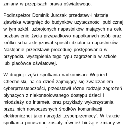
zmiany w przepisach prawa oświatowego.
Podinspektor Dominik Jurczak przedstawił historię
zjawiska wtargnięć do budynków użyteczności publicznej,
w tym szkół, uzbrojonych napastników mających na celu
pozbawienie życia przypadkowo napotkanych osób oraz
krótko scharakteryzował sposób działania napastników.
Następnie przedstawił procedurę postępowania w
przypadku wystąpienia tego typu zagrożenia w szkole
lub placówce oświatowej.
W drugiej części spotkania nadkomisarz Wojciech
Chechelski, na co dzień zajmujący się zwalczaniem
cyberprzestępczości, przedstawił różne rodzaje zagrożeń
płynących z niekontrolowanego dostępu dzieci i
młodzieży do Internetu oraz przykłady wykorzystania
przez nich nowoczesnych środków komunikacji
elektronicznej jako narzędzi „cyberprzemocy”. W trakcie
spotkania poruszone zostały również bieżące zmiany w