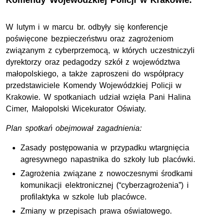
Komendy Wojewódzkiej Policji w Krakowie.
W lutym i w marcu br. odbyły się konferencje
poświęcone bezpieczeństwu oraz zagrożeniom
związanym z cyberprzemocą, w których uczestniczyli
dyrektorzy oraz pedagodzy szkół z województwa
małopolskiego, a także zaproszeni do współpracy
przedstawiciele Komendy Wojewódzkiej Policji w
Krakowie. W spotkaniach udział wzięła Pani Halina
Cimer, Małopolski Wicekurator Oświaty.
Plan spotkań obejmował zagadnienia:
Zasady postępowania w przypadku wtargnięcia
agresywnego napastnika do szkoły lub placówki.
Zagrożenia związane z nowoczesnymi środkami
komunikacji elektronicznej (“cyberzagrożenia”) i
profilaktyka w szkole lub placówce.
Zmiany w przepisach prawa oświatowego.