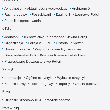
Aktualności
Aktualności z województw
Archiwum X
Ruch drogowy
Poszukiwani
Zaginieni
Lotnictwo Policji
Polemiki i sprostowania
O Policji
Jednostki
Kierownictwo
Komenda Główna Policji
Organizacja
Policja w III RP
Historia
Sprzęt
Umundurowanie
Współpraca międzynarodowa
Duszpasterstwo Policji Kościoła Rzymskokatolickiego
Prawosławne Duszpasterstwo Policji
Statystyka
Informacje
Ogólne statystyki
Wybrane statystyki
Kodeks karny
Ruch drogowy
Raporty
Opinia publiczna
Prawo
Dziennik Urzędowy KGP
Wyroki sądowe
Praca w Policji