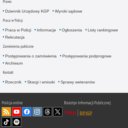
Prawo
Dziennik Urzędowy KGP
Wyroki sądowe
Praca w Policji
Praca w Policji
Informacje
Ogłoszenia
Listy rankingowe
Rekrutacja
Zamówienia publiczne
Postępowania o zamówienia
Postępowania podprogowe
Archiwum
Kontakt
Rzecznik
Skargi i wnioski
Sprawy weteranów
Policja
online
Biuletyn Informacji Publicznej
BIP KGP