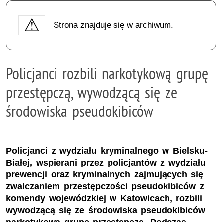
Strona znajduje się w archiwum.
Policjanci rozbili narkotykową grupę
przestępczą, wywodzącą się ze
środowiska pseudokibiców
Policjanci z wydziału kryminalnego w Bielsku-
Białej, wspierani przez policjantów z wydziału
prewencji oraz kryminalnych zajmujących się
zwalczaniem przestępczości pseudokibiców z
komendy wojewódzkiej w Katowicach, rozbili
wywodzącą się ze środowiska pseudokibiców