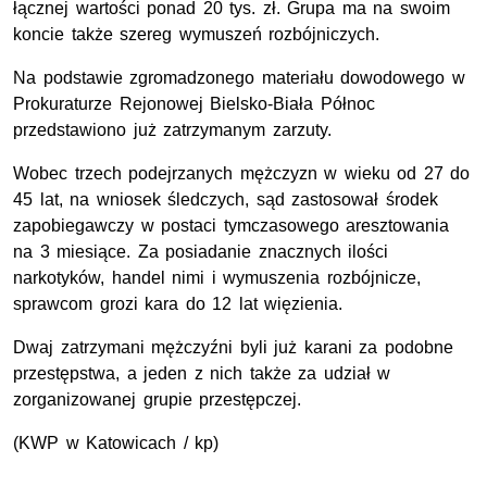
łącznej wartości ponad 20 tys. zł. Grupa ma na swoim
koncie także szereg wymuszeń rozbójniczych.
Na podstawie zgromadzonego materiału dowodowego w
Prokuraturze Rejonowej Bielsko-Biała Północ
przedstawiono już zatrzymanym zarzuty.
Wobec trzech podejrzanych mężczyzn w wieku od 27 do
45 lat, na wniosek śledczych, sąd zastosował środek
zapobiegawczy w postaci tymczasowego aresztowania
na 3 miesiące. Za posiadanie znacznych ilości
narkotyków, handel nimi i wymuszenia rozbójnicze,
sprawcom grozi kara do 12 lat więzienia.
Dwaj zatrzymani mężczyźni byli już karani za podobne
przestępstwa, a jeden z nich także za udział w
zorganizowanej grupie przestępczej.
(KWP w Katowicach / kp)