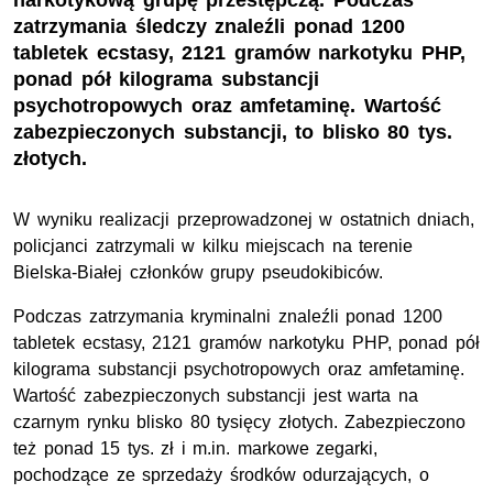
narkotykową grupę przestępczą. Podczas
zatrzymania śledczy znaleźli ponad 1200
tabletek ecstasy, 2121 gramów narkotyku PHP,
ponad pół kilograma substancji
psychotropowych oraz amfetaminę. Wartość
zabezpieczonych substancji, to blisko 80 tys.
złotych.
W wyniku realizacji przeprowadzonej w ostatnich dniach,
policjanci zatrzymali w kilku miejscach na terenie
Bielska-Białej członków grupy pseudokibiców.
Podczas zatrzymania kryminalni znaleźli ponad 1200
tabletek ecstasy, 2121 gramów narkotyku PHP, ponad pół
kilograma substancji psychotropowych oraz amfetaminę.
Wartość zabezpieczonych substancji jest warta na
czarnym rynku blisko 80 tysięcy złotych. Zabezpieczono
też ponad 15 tys. zł i m.in. markowe zegarki,
pochodzące ze sprzedaży środków odurzających, o