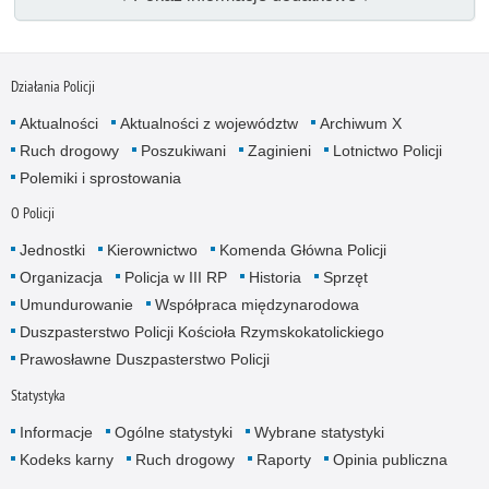
Działania Policji
Aktualności
Aktualności z województw
Archiwum X
Ruch drogowy
Poszukiwani
Zaginieni
Lotnictwo Policji
Polemiki i sprostowania
O Policji
Jednostki
Kierownictwo
Komenda Główna Policji
Organizacja
Policja w III RP
Historia
Sprzęt
Umundurowanie
Współpraca międzynarodowa
Duszpasterstwo Policji Kościoła Rzymskokatolickiego
Prawosławne Duszpasterstwo Policji
Statystyka
Informacje
Ogólne statystyki
Wybrane statystyki
Kodeks karny
Ruch drogowy
Raporty
Opinia publiczna