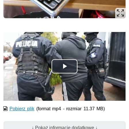
Odtwórz
wideo
Pobierz plik
(format mp4 - rozmiar 11.37 MB)
↓ Pokaż informacje dodatkowe ↓