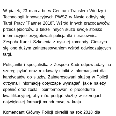
W piątek, 23 marca br. w Centrum Transferu Wiedzy i
Technologii Innowacyjnych PWSZ w Nysie odbyły się
Targi Pracy "Partner 2018". Wśród innych pracodawców,
przedsiębiorców, a także innych służb swoje stoisko
informacyjne przygotowali policjantki i pracownica
Zespołu Kadr i Szkolenia z nyskiej komendy. Cieszyło
się ono dużym zainteresowaniem wśród odwiedzających
targi.
Policjantki i specjalistka z Zespołu Kadr odpowiadały na
szereg pytań oraz rozdawały ulotki z informacjami dla
kandydatów do służby. Zainteresowani służbą w Policji
otrzymali informację dotyczące wymagań, jakie należy
spełnić oraz zostali poinformowani o procedurze
kwalifikacyjnej, aby móc podjąć służbę w szeregach
największej formacji mundurowej w kraju.
Komendant Główny Policji określił na rok 2018 dla