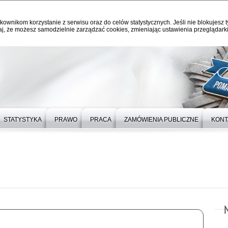
kownikom korzystanie z serwisu oraz do celów statystycznych. Jeśli nie blokujesz t
j, że możesz samodzielnie zarządzać cookies, zmieniając ustawienia przeglądarki
STATYSTYKA
PRAWO
PRACA
ZAMÓWIENIA PUBLICZNE
KONT