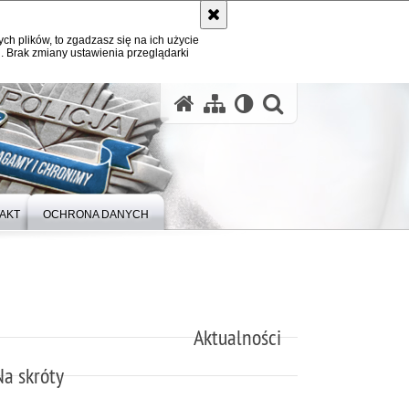
ych plików, to zgadzasz się na ich użycie
. Brak zmiany ustawienia przeglądarki
otwórz wysz
AKT
OCHRONA DANYCH
Aktualności
Na skróty