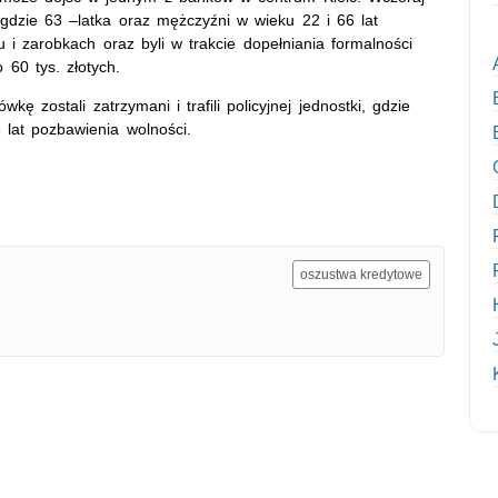
, gdzie 63 –latka oraz mężczyźni w wieku 22 i 66 lat
 i zarobkach oraz byli w trakcie dopełniania formalności
 60 tys. złotych.
ę zostali zatrzymani i trafili policyjnej jednostki, gdzie
 lat pozbawienia wolności.
oszustwa kredytowe