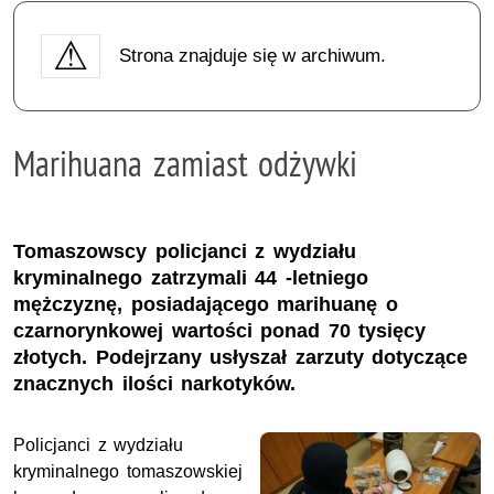
Strona znajduje się w archiwum.
Marihuana zamiast odżywki
Tomaszowscy policjanci z wydziału
kryminalnego zatrzymali 44 -letniego
mężczyznę, posiadającego marihuanę o
czarnorynkowej wartości ponad 70 tysięcy
złotych. Podejrzany usłyszał zarzuty dotyczące
znacznych ilości narkotyków.
Policjanci z wydziału
kryminalnego tomaszowskiej