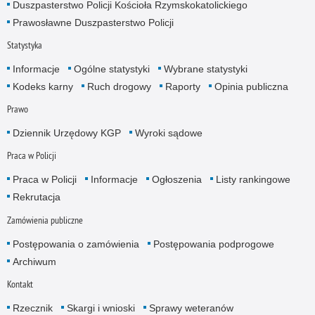
Duszpasterstwo Policji Kościoła Rzymskokatolickiego
Prawosławne Duszpasterstwo Policji
Statystyka
Informacje
Ogólne statystyki
Wybrane statystyki
Kodeks karny
Ruch drogowy
Raporty
Opinia publiczna
Prawo
Dziennik Urzędowy KGP
Wyroki sądowe
Praca w Policji
Praca w Policji
Informacje
Ogłoszenia
Listy rankingowe
Rekrutacja
Zamówienia publiczne
Postępowania o zamówienia
Postępowania podprogowe
Archiwum
Kontakt
Rzecznik
Skargi i wnioski
Sprawy weteranów