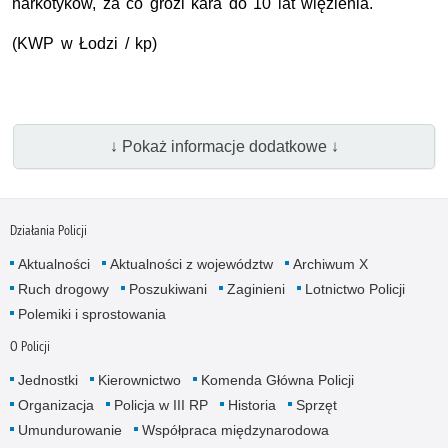
narkotyków, za co grozi kara do 10 lat więzienia.
(KWP w Łodzi / kp)
↓ Pokaż informacje dodatkowe ↓
Działania Policji
Aktualności
Aktualności z województw
Archiwum X
Ruch drogowy
Poszukiwani
Zaginieni
Lotnictwo Policji
Polemiki i sprostowania
O Policji
Jednostki
Kierownictwo
Komenda Główna Policji
Organizacja
Policja w III RP
Historia
Sprzęt
Umundurowanie
Współpraca międzynarodowa