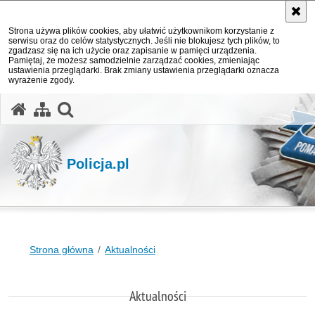
Strona używa plików cookies, aby ułatwić użytkownikom korzystanie z
serwisu oraz do celów statystycznych. Jeśli nie blokujesz tych plików, to
zgadzasz się na ich użycie oraz zapisanie w pamięci urządzenia.
Pamiętaj, że możesz samodzielnie zarządzać cookies, zmieniając
ustawienia przeglądarki. Brak zmiany ustawienia przeglądarki oznacza
wyrażenie zgody.
otwórz wyszukiwarkę
Policja.pl
Strona główna
Aktualności
Aktualności