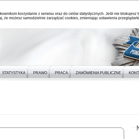
kownikom korzystanie z serwisu oraz do celów statystycznych. Jeśli nie blokujesz t
j, że możesz samodzielnie zarządzać cookies, zmieniając ustawienia przeglądarki
STATYSTYKA
PRAWO
PRACA
ZAMÓWIENIA PUBLICZNE
KONT