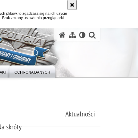
ych plików, to zgadzasz się na ich użycie
. Brak zmiany ustawienia przeglądarki
otwórz wysz
AKT
OCHRONA DANYCH
Aktualności
Na skróty