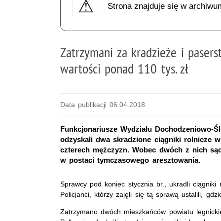
Strona znajduje się w archiwu
Zatrzymani za kradzieże i paserst
wartości ponad 110 tys. zł
Data publikacji 06.04.2018
Funkcjonariusze Wydziału Dochodzeniowo-Ś
odzyskali dwa skradzione ciągniki rolnicze 
czterech mężczyzn. Wobec dwóch z nich są
w postaci tymczasowego aresztowania.
Sprawcy pod koniec stycznia br., ukradli ciągnik
Policjanci, którzy zajęli się tą sprawą ustalili, g
Zatrzymano dwóch mieszkańców powiatu legnickiego