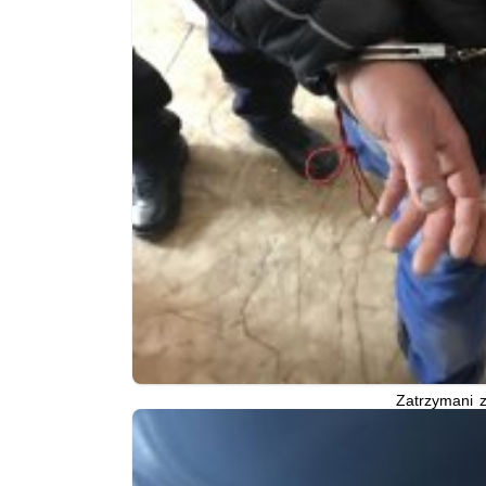
Zatrzymani z