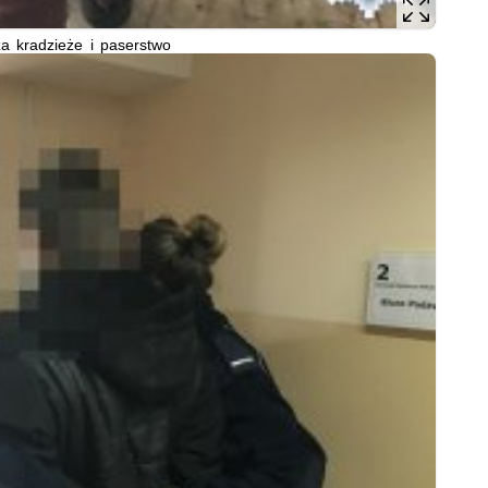
a kradzieże i paserstwo