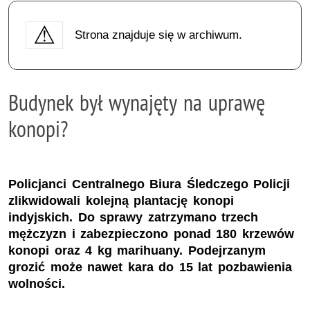
Strona znajduje się w archiwum.
Budynek był wynajęty na uprawę
konopi?
Policjanci Centralnego Biura Śledczego Policji
zlikwidowali kolejną plantację konopi
indyjskich. Do sprawy zatrzymano trzech
mężczyzn i zabezpieczono ponad 180 krzewów
konopi oraz 4 kg marihuany. Podejrzanym
grozić może nawet kara do 15 lat pozbawienia
wolności.