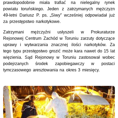
prawdopodobnie miała trafiać na nielegalny rynek
powiatu toruńskiego. Jeden z zatrzymanych mężczyzn
49-letni Dariusz P. ps. „Siwy” wcześniej odpowiadał już
za przestępstwo narkotykowe.
Zatrzymani mężczyźni usłyszeli w Prokuraturze
Rejonowej Centrum Zachód w Toruniu zarzuty dotyczące
uprawy i wytwarzania znacznej ilości narkotyków. Za
tego typu przestępstwo grozić może kara nawet do 15 lat
więzienia. Sąd Rejonowy w Toruniu zastosował wobec
podejrzanych środek zapobiegawczy w postaci
tymczasowego aresztowania na okres 3 miesięcy.