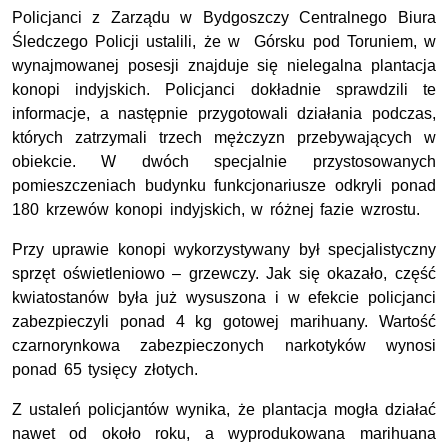
Policjanci z Zarządu w Bydgoszczy Centralnego Biura
Śledczego Policji ustalili, że w Górsku pod Toruniem, w
wynajmowanej posesji znajduje się nielegalna plantacja
konopi indyjskich. Policjanci dokładnie sprawdzili te
informacje, a następnie przygotowali działania podczas,
których zatrzymali trzech mężczyzn przebywających w
obiekcie. W dwóch specjalnie przystosowanych
pomieszczeniach budynku funkcjonariusze odkryli ponad
180 krzewów konopi indyjskich, w różnej fazie wzrostu.
Przy uprawie konopi wykorzystywany był specjalistyczny
sprzęt oświetleniowo – grzewczy. Jak się okazało, część
kwiatostanów była już wysuszona i w efekcie policjanci
zabezpieczyli ponad 4 kg gotowej marihuany. Wartość
czarnorynkowa zabezpieczonych narkotyków wynosi
ponad 65 tysięcy złotych.
Z ustaleń policjantów wynika, że plantacja mogła działać
nawet od około roku, a wyprodukowana marihuana