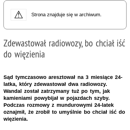
Strona znajduje się w archiwum.
Zdewastował radiowozy, bo chciał iść
do więzienia
Sąd tymczasowo aresztował na 3 miesiące 24-
latka, który zdewastował dwa radiowozy.
Wandal został zatrzymany tuż po tym, jak
kamieniami powybijał w pojazdach szyby.
Podczas rozmowy z mundurowymi 24-latek
oznajmił, że zrobił to umyślnie bo chciał iść do
więzienia.