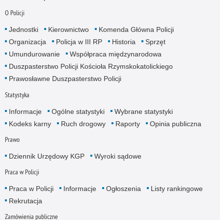
O Policji
Jednostki
Kierownictwo
Komenda Główna Policji
Organizacja
Policja w III RP
Historia
Sprzęt
Umundurowanie
Współpraca międzynarodowa
Duszpasterstwo Policji Kościoła Rzymskokatolickiego
Prawosławne Duszpasterstwo Policji
Statystyka
Informacje
Ogólne statystyki
Wybrane statystyki
Kodeks karny
Ruch drogowy
Raporty
Opinia publiczna
Prawo
Dziennik Urzędowy KGP
Wyroki sądowe
Praca w Policji
Praca w Policji
Informacje
Ogłoszenia
Listy rankingowe
Rekrutacja
Zamówienia publiczne