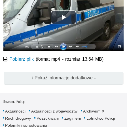
Odtwórz
wideo
Pobierz plik
(format mp4 - rozmiar 13.64 MB)
↓ Pokaż informacje dodatkowe ↓
Działania Policji
Aktualności
Aktualności z województw
Archiwum X
Ruch drogowy
Poszukiwani
Zaginieni
Lotnictwo Policji
Polemiki i sprostowania