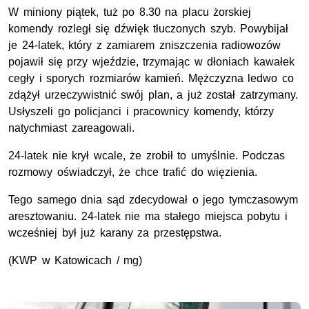
W miniony piątek, tuż po 8.30 na placu żorskiej
komendy rozległ się dźwięk tłuczonych szyb. Powybijał
je 24-latek, który z zamiarem zniszczenia radiowozów
pojawił się przy wjeździe, trzymając w dłoniach kawałek
cegły i sporych rozmiarów kamień. Mężczyzna ledwo co
zdążył urzeczywistnić swój plan, a już został zatrzymany.
Usłyszeli go policjanci i pracownicy komendy, którzy
natychmiast zareagowali.
24-latek nie krył wcale, że zrobił to umyślnie. Podczas
rozmowy oświadczył, że chce trafić do więzienia.
Tego samego dnia sąd zdecydował o jego tymczasowym
aresztowaniu. 24-latek nie ma stałego miejsca pobytu i
wcześniej był już karany za przestępstwa.
(KWP w Katowicach / mg)