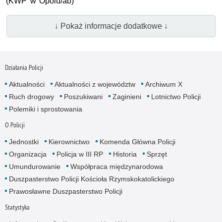
(KWP w Opolu/ab)
↓ Pokaż informacje dodatkowe ↓
Działania Policji
Aktualności
Aktualności z województw
Archiwum X
Ruch drogowy
Poszukiwani
Zaginieni
Lotnictwo Policji
Polemiki i sprostowania
O Policji
Jednostki
Kierownictwo
Komenda Główna Policji
Organizacja
Policja w III RP
Historia
Sprzęt
Umundurowanie
Współpraca międzynarodowa
Duszpasterstwo Policji Kościoła Rzymskokatolickiego
Prawosławne Duszpasterstwo Policji
Statystyka