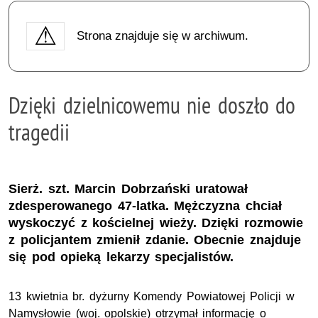
Strona znajduje się w archiwum.
Dzięki dzielnicowemu nie doszło do
tragedii
Sierż. szt. Marcin Dobrzański uratował
zdesperowanego 47-latka. Mężczyzna chciał
wyskoczyć z kościelnej wieży. Dzięki rozmowie
z policjantem zmienił zdanie. Obecnie znajduje
się pod opieką lekarzy specjalistów.
13 kwietnia br. dyżurny Komendy Powiatowej Policji w
Namysłowie (woj. opolskie) otrzymał informację o