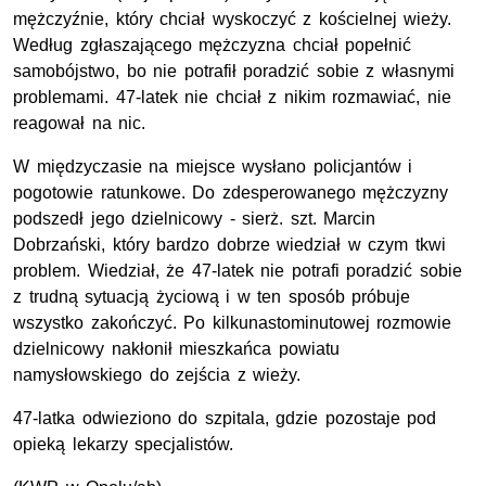
mężczyźnie, który chciał wyskoczyć z kościelnej wieży.
Według zgłaszającego mężczyzna chciał popełnić
samobójstwo, bo nie potrafił poradzić sobie z własnymi
problemami. 47-latek nie chciał z nikim rozmawiać, nie
reagował na nic.
W międzyczasie na miejsce wysłano policjantów i
pogotowie ratunkowe. Do zdesperowanego mężczyzny
podszedł jego dzielnicowy - sierż. szt. Marcin
Dobrzański, który bardzo dobrze wiedział w czym tkwi
problem. Wiedział, że 47-latek nie potrafi poradzić sobie
z trudną sytuacją życiową i w ten sposób próbuje
wszystko zakończyć. Po kilkunastominutowej rozmowie
dzielnicowy nakłonił mieszkańca powiatu
namysłowskiego do zejścia z wieży.
47-latka odwieziono do szpitala, gdzie pozostaje pod
opieką lekarzy specjalistów.