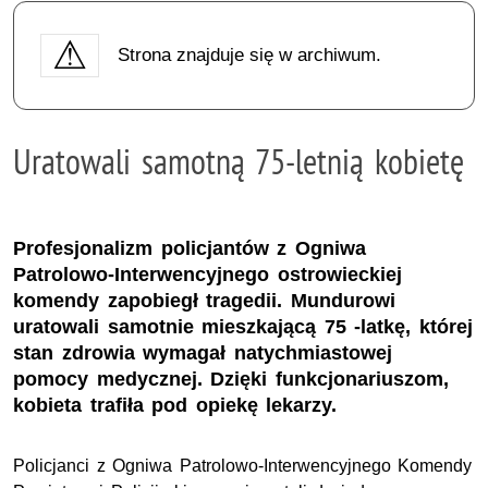
Strona znajduje się w archiwum.
Uratowali samotną 75-letnią kobietę
Profesjonalizm policjantów z Ogniwa
Patrolowo-Interwencyjnego ostrowieckiej
komendy zapobiegł tragedii. Mundurowi
uratowali samotnie mieszkającą 75 -latkę, której
stan zdrowia wymagał natychmiastowej
pomocy medycznej. Dzięki funkcjonariuszom,
kobieta trafiła pod opiekę lekarzy.
Policjanci z Ogniwa Patrolowo-Interwencyjnego Komendy