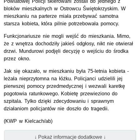
Powiatowej Policji skierowani zostali do jednego z
bloków mieszkalnych w Ostrowcu Świętokrzyskim. W
mieszkaniu na parterze miała przebywać samotna
starsza kobieta, która pilnie potrzebowała pomocy.
Funkcjonariusze nie mogli wejść do mieszkania. Mimo,
że z wnętrza dochodziły jakieś odgłosy, nikt nie otwierał
drzwi. Mundurowi podjęli decyzję o wejściu do środka
przez okno.
Jak się okazało, w mieszkaniu była 75-letnia kobieta -
leżała nieprzytomna na łóżku. Policjanci udzielili jej
pierwszej pomocy przedmedycznej i wezwali karetkę
pogotowia ratunkowego. Kobietę przewieziono do
szpitala. Tylko dzięki zdecydowaniu i sprawnym
działaniom policjantów nie doszło do tragedii.
(KWP w Kielcach/ab)
↓ Pokaż informacje dodatkowe ↓