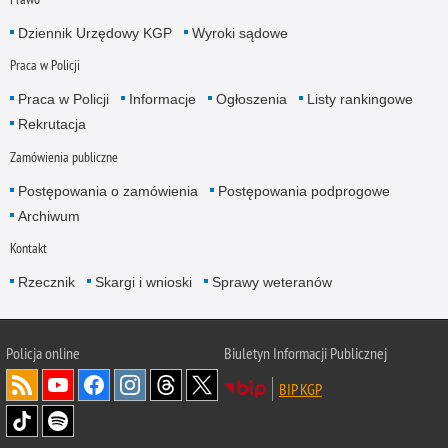
Dziennik Urzędowy KGP
Wyroki sądowe
Praca w Policji
Praca w Policji
Informacje
Ogłoszenia
Listy rankingowe
Rekrutacja
Zamówienia publiczne
Postępowania o zamówienia
Postępowania podprogowe
Archiwum
Kontakt
Rzecznik
Skargi i wnioski
Sprawy weteranów
Policja
online
Biuletyn Informacji Publicznej
BIP KGP