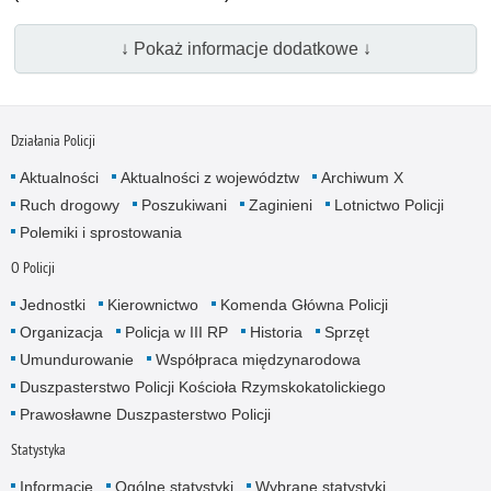
↓ Pokaż informacje dodatkowe ↓
Działania Policji
Aktualności
Aktualności z województw
Archiwum X
Ruch drogowy
Poszukiwani
Zaginieni
Lotnictwo Policji
Polemiki i sprostowania
O Policji
Jednostki
Kierownictwo
Komenda Główna Policji
Organizacja
Policja w III RP
Historia
Sprzęt
Umundurowanie
Współpraca międzynarodowa
Duszpasterstwo Policji Kościoła Rzymskokatolickiego
Prawosławne Duszpasterstwo Policji
Statystyka
Informacje
Ogólne statystyki
Wybrane statystyki