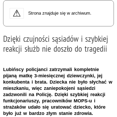
Strona znajduje się w archiwum.
Dzięki czujności sąsiadów i szybkiej
reakcji służb nie doszło do tragedii
Lubińscy policjanci zatrzymali kompletnie
pijaną matkę 3-miesięcznej dziewczynki, jej
konkubenta i brata. Dziecka nie było słychać w
mieszkaniu, więc zaniepokojeni sąsiedzi
zadzwonili na Policję. Dzięki szybkiej reakcji
funkcjonariuszy, pracowników MOPS-u i
strażaków udało się uratować dziecko, które
było już w bardzo złym stanie zdrowia.