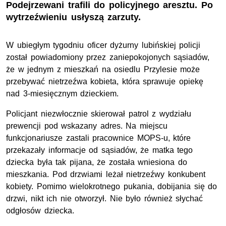
Podejrzewani trafili do policyjnego aresztu. Po
wytrzeźwieniu usłyszą zarzuty.
W ubiegłym tygodniu oficer dyżurny lubińskiej policji
został powiadomiony przez zaniepokojonych sąsiadów,
że w jednym z mieszkań na osiedlu Przylesie może
przebywać nietrzeźwa kobieta, która sprawuje opiekę
nad 3-miesięcznym dzieckiem.
Policjant niezwłocznie skierował patrol z wydziału
prewencji pod wskazany adres. Na miejscu
funkcjonariusze zastali pracownice MOPS-u, które
przekazały informacje od sąsiadów, że matka tego
dziecka była tak pijana, że została wniesiona do
mieszkania. Pod drzwiami leżał nietrzeźwy konkubent
kobiety. Pomimo wielokrotnego pukania, dobijania się do
drzwi, nikt ich nie otworzył. Nie było również słychać
odgłosów dziecka.