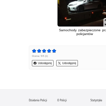
Samochody zabezpieczone pr
policjantów
Ocena: 5/5 (1)
Udostępnij
Udostępnij
Działania Policji
O Policji
Statystyka