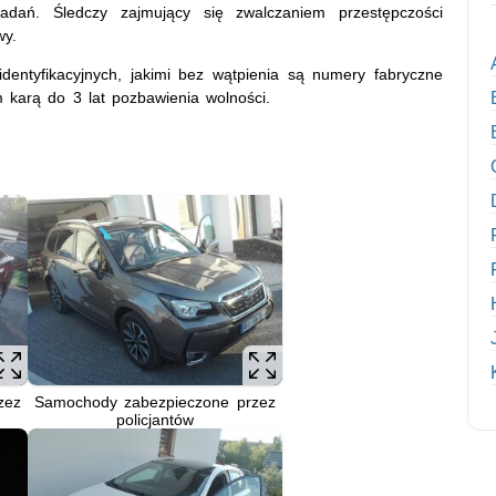
adań. Śledczy zajmujący się zwalczaniem przestępczości
wy.
dentyfikacyjnych, jakimi bez wątpienia są numery fabryczne
 karą do 3 lat pozbawienia wolności.
zez
Samochody zabezpieczone przez
policjantów