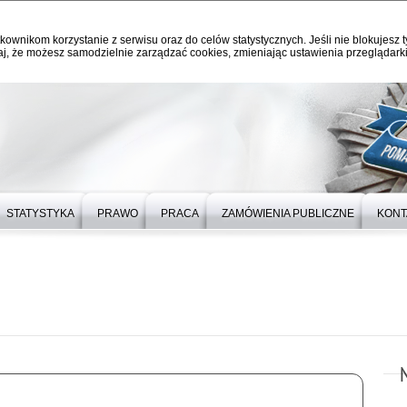
kownikom korzystanie z serwisu oraz do celów statystycznych. Jeśli nie blokujesz t
j, że możesz samodzielnie zarządzać cookies, zmieniając ustawienia przeglądarki
STATYSTYKA
PRAWO
PRACA
ZAMÓWIENIA PUBLICZNE
KONT