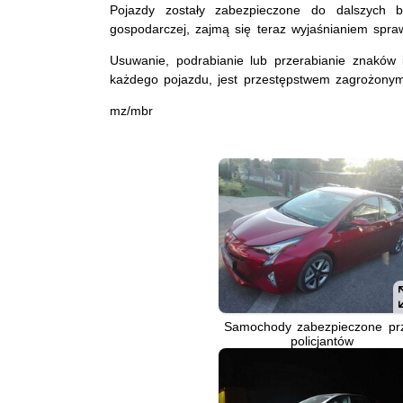
Pojazdy zostały zabezpieczone do dalszych b
gospodarczej, zajmą się teraz wyjaśnianiem spra
Usuwanie, podrabianie lub przerabianie znaków i
każdego pojazdu, jest przestępstwem zagrożonym
mz/mbr
Samochody zabezpieczone pr
policjantów