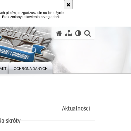
ych plików, to zgadzasz się na ich użycie
. Brak zmiany ustawienia przeglądarki
otwórz wysz
AKT
OCHRONA DANYCH
Aktualności
Na skróty