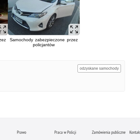
zez
Samochody zabezpieczone przez
policjantów
odzyskane samochody
Prawo
Praca w Policji
Zamówienia publiczne
Kontak