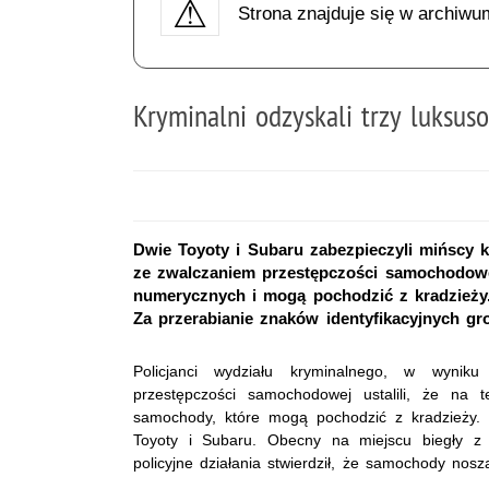
Strona znajduje się w archiwu
Kryminalni odzyskali trzy luksu
Dwie Toyoty i Subaru zabezpieczyli mińscy 
ze zwalczaniem przestępczości samochodowej
numerycznych i mogą pochodzić z kradzieży. 
Za przerabianie znaków identyfikacyjnych gro
Policjanci wydziału kryminalnego, w wynik
przestępczości samochodowej ustalili, że na t
samochody, które mogą pochodzić z kradzieży. K
Toyoty i Subaru. Obecny na miejscu biegły z
policyjne działania stwierdził, że samochody nos