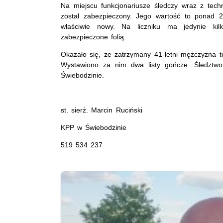
Na miejscu funkcjonariusze śledczy wraz z techn
został zabezpieczony. Jego wartość to ponad 200
właściwie nowy. Na liczniku ma jedynie kil
zabezpieczone folią.
Okazało się, że zatrzymany 41-letni mężczyzna 
Wystawiono za nim dwa listy gończe. Śledztw
Świebodzinie.
st. sierż. Marcin Ruciński
KPP w Świebodzinie
519 534 237