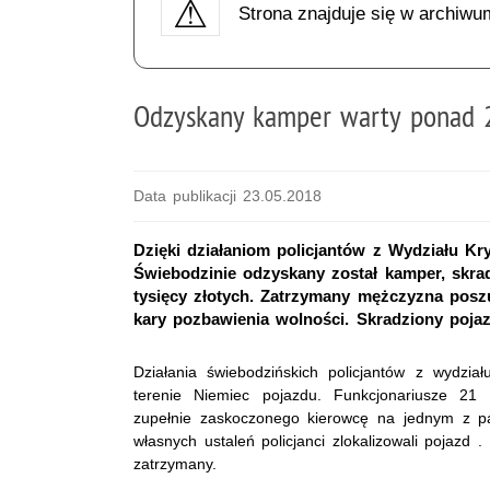
Strona znajduje się w archiwu
Odzyskany kamper warty ponad 2
Data publikacji 23.05.2018
Dzięki działaniom policjantów z Wydziału K
Świebodzinie odzyskany został kamper, skrad
tysięcy złotych. Zatrzymany mężczyzna posz
kary pozbawienia wolności. Skradziony pojazd
Działania świebodzińskich policjantów z wydzi
terenie Niemiec pojazdu. Funkcjonariusze 21
zupełnie zaskoczonego kierowcę na jednym z par
własnych ustaleń policjanci zlokalizowali pojazd .
zatrzymany.