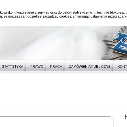
kownikom korzystanie z serwisu oraz do celów statystycznych. Jeśli nie blokujesz t
j, że możesz samodzielnie zarządzać cookies, zmieniając ustawienia przeglądarki
STATYSTYKA
PRAWO
PRACA
ZAMÓWIENIA PUBLICZNE
KONT