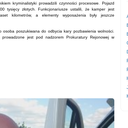
ikiem kryminalistyki prowadzili czynności procesowe. Pojazd
 tysięcy złotych. Funkcjonariusze ustalili, że kamper jest
kaset kilometrów, a elementy wyposażenia były jeszcze
to osoba poszukiwana do odbycia kary pozbawienia wolności.
o prowadzone jest pod nadzorem Prokuratury Rejonowej w