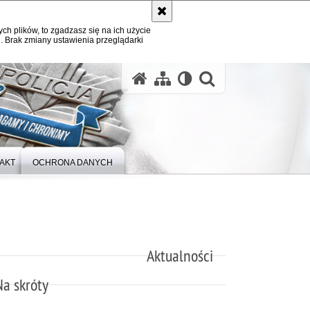
ych plików, to zgadzasz się na ich użycie
. Brak zmiany ustawienia przeglądarki
otwórz wysz
AKT
OCHRONA DANYCH
Aktualności
Na skróty