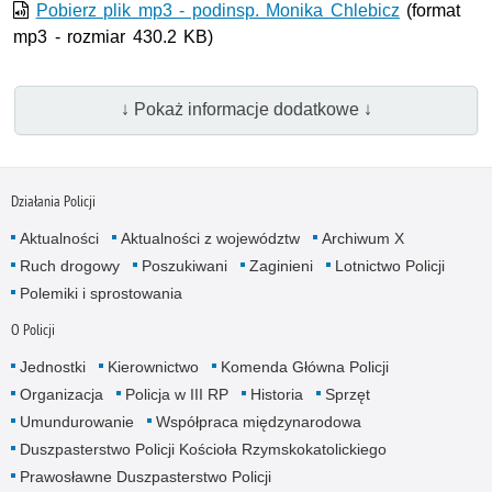
wideo
Pobierz plik mp3 - podinsp. Monika Chlebicz
(format
mp3 - rozmiar 430.2 KB)
↓ Pokaż informacje dodatkowe ↓
Działania Policji
Aktualności
Aktualności z województw
Archiwum X
Ruch drogowy
Poszukiwani
Zaginieni
Lotnictwo Policji
Polemiki i sprostowania
O Policji
Jednostki
Kierownictwo
Komenda Główna Policji
Organizacja
Policja w III RP
Historia
Sprzęt
Umundurowanie
Współpraca międzynarodowa
Duszpasterstwo Policji Kościoła Rzymskokatolickiego
Prawosławne Duszpasterstwo Policji