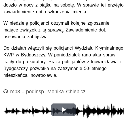
doszło w nocy z piątku na sobotę. W sprawie tej przyjęto
zawiadomienie dot. uszkodzenia mienia.
W niedzielę policjanci otrzymali kolejne zgłoszenie
mające związek z tą sprawą. Zawiadomienie dot.
usiłowania zabójstwa.
Do działań włączyli się policjanci Wydziału Kryminalnego
KWP w Bydgoszczy. W poniedziałek rano akta spraw
trafiły do prokuratury.
Praca policjantów z Inowrocławia i
Bydgoszczy pozwoliła na zatrzymanie 50-letniego
mieszkańca Inowrocławia.
Nagranie audio
mp3 - podinsp. Monika Chlebicz
Odtwórz