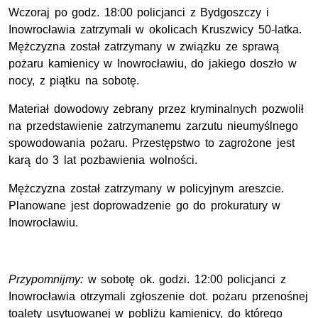
Wczoraj po godz. 18:00 policjanci z Bydgoszczy i
Inowrocławia zatrzymali w okolicach Kruszwicy 50-latka.
Mężczyzna został zatrzymany w związku ze sprawą
pożaru kamienicy w Inowrocławiu, do jakiego doszło w
nocy, z piątku na sobotę.
Materiał dowodowy zebrany przez kryminalnych pozwolił
na przedstawienie zatrzymanemu zarzutu nieumyślnego
spowodowania pożaru. Przestępstwo to zagrożone jest
karą do 3 lat pozbawienia wolności.
Mężczyzna został zatrzymany w policyjnym areszcie.
Planowane jest doprowadzenie go do prokuratury w
Inowrocławiu.
Przypomnijmy:
w sobotę ok. godzi. 12:00 policjanci z
Inowrocławia otrzymali zgłoszenie dot. pożaru przenośnej
toalety usytuowanej w pobliżu kamienicy, do którego