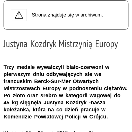
Strona znajduje się w archiwum.
Justyna Kozdryk Mistrzynią Europy
Trzy medale wywalczyli biało-czerwoni w
pierwszym dniu odbywających się we
francuskim Berck-Sur-Mer Otwartych
Mistrzostwach Europy w podnoszeniu ciężarów.
Po złoto oraz srebro w kategorii wagowej do
45 kg sięgnęła Justyna Kozdryk -nasza
koleżanka, która na co dzień pracuje w
Komendzie Powiatowej Policji w Grójcu.