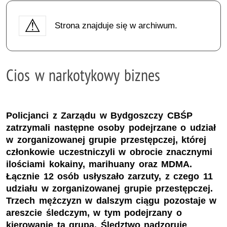
Strona znajduje się w archiwum.
Cios w narkotykowy biznes
Policjanci z Zarządu w Bydgoszczy CBŚP
zatrzymali następne osoby podejrzane o udział
w zorganizowanej grupie przestępczej, której
członkowie uczestniczyli w obrocie znacznymi
ilościami kokainy, marihuany oraz MDMA.
Łącznie 12 osób usłyszało zarzuty, z czego 11
udziału w zorganizowanej grupie przestępczej.
Trzech mężczyzn w dalszym ciągu pozostaje w
areszcie śledczym, w tym podejrzany o
kierowanie tą grupą. Śledztwo nadzoruje