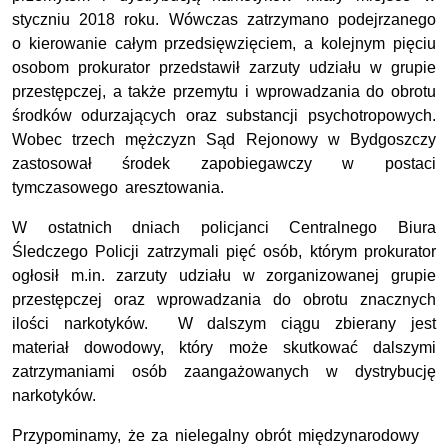
styczniu 2018 roku. Wówczas zatrzymano podejrzanego
o kierowanie całym przedsięwzięciem, a kolejnym pięciu
osobom prokurator przedstawił zarzuty udziału w grupie
przestępczej, a także przemytu i wprowadzania do obrotu
środków odurzających oraz substancji psychotropowych.
Wobec trzech mężczyzn Sąd Rejonowy w Bydgoszczy
zastosował środek zapobiegawczy w postaci
tymczasowego aresztowania.
W ostatnich dniach policjanci Centralnego Biura
Śledczego Policji zatrzymali pięć osób, którym prokurator
ogłosił m.in. zarzuty udziału w zorganizowanej grupie
przestępczej oraz wprowadzania do obrotu znacznych
ilości narkotyków. W dalszym ciągu zbierany jest
materiał dowodowy, który może skutkować dalszymi
zatrzymaniami osób zaangażowanych w dystrybucję
narkotyków.
Przypominamy, że za nielegalny obrót międzynarodowy