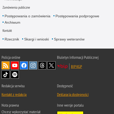
Zamówienia publiczne
Postępowania o zamówienia
Postępowania podprogowe
Archiwum
Kontakt
Rzecznik
Skargi i wnioski
Sprawy weteranów
Policja
online
Biuletyn Informacji Publicznej
BIP KGP
Redakcja serwisu
Dostępność
Kontakt z redakcją
Deklaracja dostępności
Nota prawna
Inne wersje portalu
Chcesz wykorzystać materiał