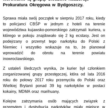
Prokuratura Okręgowa w Bydgoszczy.
Sprawa miała swój początek w sierpniu 2017 roku, kiedy
to policjanci CBŚP w jednym z hoteli na terenie
województwa kujawsko-pomorskiego zatrzymali kuriera, u
którego w pokoju znajdowało się 2 kg ecstasy. Jest on
podejrzany o przemyt tego narkotyku do Polski z
Niemiec i wszystko wskazuje na to, że planował
wprowadzić do obrotu na terenie powiatu
inowrocławskiego.
Z ustaleń śledczych wynika, że kurier był członkiem
zorganizowanej grupy przestępczej, która od lata 2016
roku do połowy 2017 roku przemyciła do Polski oraz
Wielkiej Brytanii ponad 39 kg narkotyków w postaci
kokainy, MDMA oraz marihuany.
Kolejne zatrzymania osób mających związek z
przemytem i dystrybucją narkotyków miały miejsce w