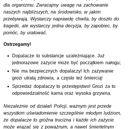
dla organizmu. Zwracajmy uwagę na zachowanie
naszych najbliższych, na środowisko, w jakim
przebywają. Wystarczy naprawdę chwila, by doszło do
tragedii, ale wystarczy jedna decyzja, by zapobiec, by
pomóc, by uratować.
Ostrzegamy!
Dopalacze to substancje uzależniające. Już
jednorazowe zażycie może być początkiem nałogu;
Nie ma bezpiecznych dopalaczy! Ich zażywanie
grozi utratą zdrowia, a często też śmiercią!
Sprzedaż dopalaczy to przestępstwo! Grozi za to
odpowiedzialność karna oraz wysoka grzywna.
Niezależnie od działań Policji, ważnym jest przede
wszystkim uświadomienie szczególnie młodym ludziom,
że dopalacze to groźna trucizna i każde ich zażycie
może wiązać się z poważnym, a nawet śmiertelnym