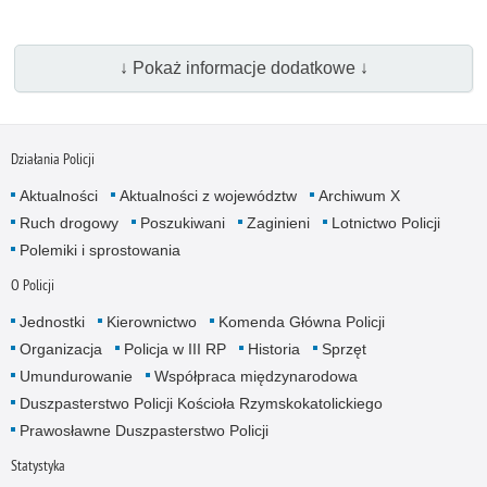
↓ Pokaż informacje dodatkowe ↓
Działania Policji
Aktualności
Aktualności z województw
Archiwum X
Ruch drogowy
Poszukiwani
Zaginieni
Lotnictwo Policji
Polemiki i sprostowania
O Policji
Jednostki
Kierownictwo
Komenda Główna Policji
Organizacja
Policja w III RP
Historia
Sprzęt
Umundurowanie
Współpraca międzynarodowa
Duszpasterstwo Policji Kościoła Rzymskokatolickiego
Prawosławne Duszpasterstwo Policji
Statystyka