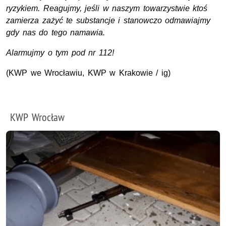
ryzykiem. Reagujmy, jeśli w naszym towarzystwie ktoś
zamierza zażyć te substancje i stanowczo odmawiajmy
gdy nas do tego namawia.
Alarmujmy o tym pod nr 112!
(KWP we Wrocławiu, KWP w Krakowie / ig)
KWP Wrocław