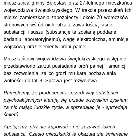
mieszkańca gminy Bolesław oraz 27-letniego mieszkańca
województwa świętokrzyskiego. W trakcie przeszukań ich
miejsc zamieszkania zabezpieczyli około 70 woreczków
strunowych wśród nich kilka z zawartością jasnej
substancji i suszu (substancje te zostaną poddane
badaniu laboratoryjnemu), wagę elektroniczną, amunicję
wojskową oraz elementy broni palnej.
Mieszkańcowi województwa świętokrzyskiego wstępnie
przedstawiono zarzut posiadania broń palnej i amunicji
bez zezwolenia, za co grozi mu kara pozbawienia
wolności do lat 8.
Sprawa jest rozwojowa.
Pamiętajmy, że producenci i sprzedawcy substancji
psychoaktywnych kierują się przede wszystkim zyskiem,
za nic mając ludzkie życie, a sprzedając je - sprzedają
śmierć.
Apelujemy, aby nie kupować i nie zażywać takich
substancji. Często mieszkanki te okazują się śmiertelne