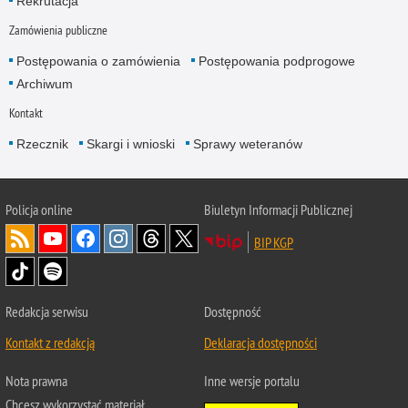
Rekrutacja
Zamówienia publiczne
Postępowania o zamówienia
Postępowania podprogowe
Archiwum
Kontakt
Rzecznik
Skargi i wnioski
Sprawy weteranów
Policja
online
Biuletyn Informacji Publicznej
BIP KGP
Redakcja serwisu
Dostępność
Kontakt z redakcją
Deklaracja dostępności
Nota prawna
Inne wersje portalu
Chcesz wykorzystać materiał