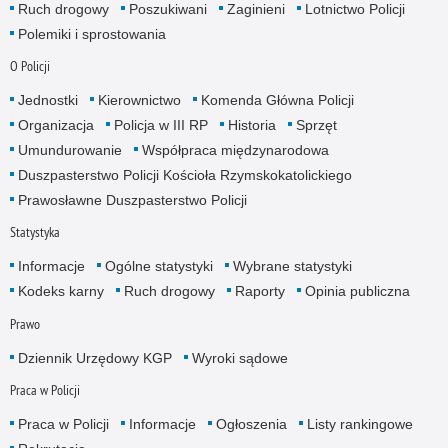
Ruch drogowy
Poszukiwani
Zaginieni
Lotnictwo Policji
Polemiki i sprostowania
O Policji
Jednostki
Kierownictwo
Komenda Główna Policji
Organizacja
Policja w III RP
Historia
Sprzęt
Umundurowanie
Współpraca międzynarodowa
Duszpasterstwo Policji Kościoła Rzymskokatolickiego
Prawosławne Duszpasterstwo Policji
Statystyka
Informacje
Ogólne statystyki
Wybrane statystyki
Kodeks karny
Ruch drogowy
Raporty
Opinia publiczna
Prawo
Dziennik Urzędowy KGP
Wyroki sądowe
Praca w Policji
Praca w Policji
Informacje
Ogłoszenia
Listy rankingowe