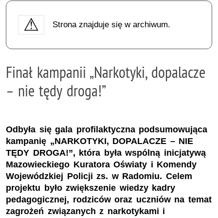
Strona znajduje się w archiwum.
Finał kampanii „Narkotyki, dopalacze
– nie tędy droga!”
Odbyła się gala profilaktyczna podsumowująca
kampanię „NARKOTYKI, DOPALACZE – NIE
TĘDY DROGA!”, która była wspólną inicjatywą
Mazowieckiego Kuratora Oświaty i Komendy
Wojewódzkiej Policji zs. w Radomiu. Celem
projektu było zwiększenie wiedzy kadry
pedagogicznej, rodziców oraz uczniów na temat
zagrożeń związanych z narkotykami i