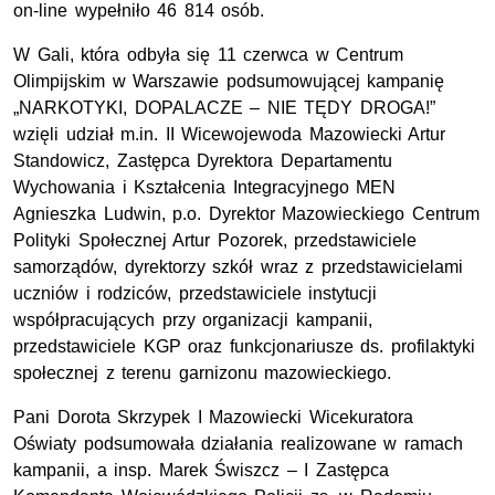
on-line wypełniło 46 814 osób.
W Gali, która odbyła się 11 czerwca w Centrum
Olimpijskim w Warszawie podsumowującej kampanię
„NARKOTYKI, DOPALACZE – NIE TĘDY DROGA!”
wzięli udział m.in. II Wicewojewoda Mazowiecki Artur
Standowicz, Zastępca Dyrektora Departamentu
Wychowania i Kształcenia Integracyjnego MEN
Agnieszka Ludwin, p.o. Dyrektor Mazowieckiego Centrum
Polityki Społecznej Artur Pozorek, przedstawiciele
samorządów, dyrektorzy szkół wraz z przedstawicielami
uczniów i rodziców, przedstawiciele instytucji
współpracujących przy organizacji kampanii,
przedstawiciele KGP oraz funkcjonariusze ds. profilaktyki
społecznej z terenu garnizonu mazowieckiego.
Pani Dorota Skrzypek I Mazowiecki Wicekuratora
Oświaty podsumowała działania realizowane w ramach
kampanii, a insp. Marek Świszcz – I Zastępca