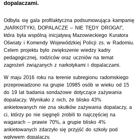
dopalaczami.
Odbyła się gala profilaktyczna podsumowująca kampanię
„NARKOTYKI, DOPALACZE – NIE TĘDY DROGA!”,
która była wspólną inicjatywą Mazowieckiego Kuratora
Oświaty i Komendy Wojewódzkiej Policji zs. w Radomiu.
Celem projektu było zwiększenie wiedzy kadry
pedagogicznej, rodziców oraz uczniów na temat
zagrożeń związanych z narkotykami i dopalaczami.
W maju 2016 roku na terenie subregionu radomskiego
przeprowadzono na grupie 10985 osób w wieku od 15
do 19 lat badania sondażowe dotyczące zażywania
dopalaczy. Wynikało z nich, że blisko 43%
ankietowanych nie zna skutków zażywania dopalaczy, a
ci, którzy po nie sięgnęli zrobili to najczęściej na
wagarach – prawie 70%, a grupie blisko 4%
ankietowanych zdarzyło się przyjść do szkoły pod
wpływem dopalaczy.