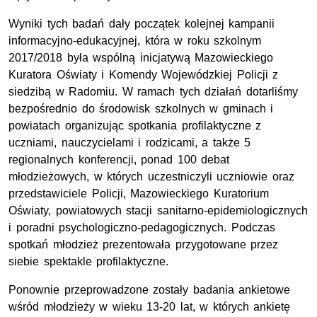
Wyniki tych badań dały początek kolejnej kampanii
informacyjno-edukacyjnej, która w roku szkolnym
2017/2018 była wspólną inicjatywą Mazowieckiego
Kuratora Oświaty i Komendy Wojewódzkiej Policji z
siedzibą w Radomiu. W ramach tych działań dotarliśmy
bezpośrednio do środowisk szkolnych w gminach i
powiatach organizując spotkania profilaktyczne z
uczniami, nauczycielami i rodzicami, a także 5
regionalnych konferencji, ponad 100 debat
młodzieżowych, w których uczestniczyli uczniowie oraz
przedstawiciele Policji, Mazowieckiego Kuratorium
Oświaty, powiatowych stacji sanitarno-epidemiologicznych
i poradni psychologiczno-pedagogicznych. Podczas
spotkań młodzież prezentowała przygotowane przez
siebie spektakle profilaktyczne.
Ponownie przeprowadzone zostały badania ankietowe
wśród młodzieży w wieku 13-20 lat, w których ankietę