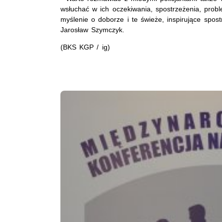
wsłuchać w ich oczekiwania, spostrzeżenia, prob
myślenie o doborze i te świeże, inspirujące sp
Jarosław Szymczyk.
(BKS KGP / ig)