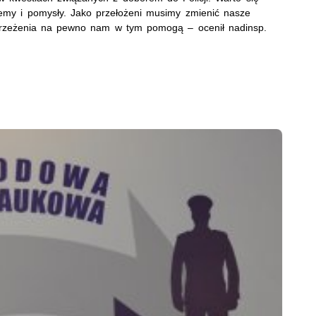
lemy i pomysły. Jako przełożeni musimy zmienić nasze
ostrzeżenia na pewno nam w tym pomogą – ocenił nadinsp.