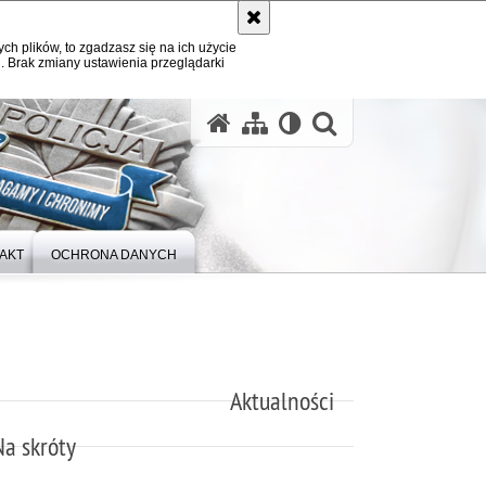
ych plików, to zgadzasz się na ich użycie
. Brak zmiany ustawienia przeglądarki
otwórz wysz
AKT
OCHRONA DANYCH
Aktualności
Na skróty