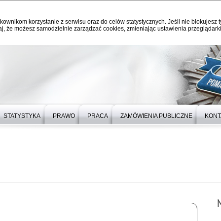
kownikom korzystanie z serwisu oraz do celów statystycznych. Jeśli nie blokujesz t
j, że możesz samodzielnie zarządzać cookies, zmieniając ustawienia przeglądarki
STATYSTYKA
PRAWO
PRACA
ZAMÓWIENIA PUBLICZNE
KONT