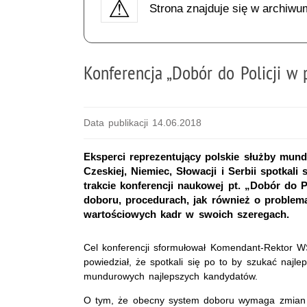
Strona znajduje się w archiwu
Konferencja „Dobór do Policji w
Data publikacji 14.06.2018
Eksperci reprezentujący polskie służby mundu
Czeskiej, Niemiec, Słowacji i Serbii spotkali
trakcie konferencji naukowej pt. „Dobór do 
doboru, procedurach, jak również o problem
wartościowych kadr w swoich szeregach.
Cel konferencji sformułował Komendant-Rektor WS
powiedział, że spotkali się po to by szukać najl
mundurowych najlepszych kandydatów.
O tym, że obecny system doboru wymaga zmian 