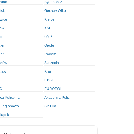
ystok
Bydgoszcz
ńsk
Gorzów Wlkp.
wice
Kielce
ków
KSP
in
Łódź
tyn
Opole
nań
Radom
szów
Szczecin
cław
Kraj
CBŚP
C
EUROPOL
ta Policyjna
Akademia Policji
 Legionowo
SP Piła
łupsk