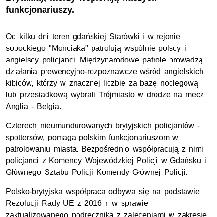
funkcjonariuszy.
Od kilku dni teren gdańskiej Starówki i w rejonie
sopockiego "Monciaka" patrolują wspólnie polscy i
angielscy policjanci. Międzynarodowe patrole prowadzą
działania prewencyjno-rozpoznawcze wśród angielskich
kibiców, którzy w znacznej liczbie za bazę noclegową
lub przesiadkową wybrali Trójmiasto w drodze na mecz
Anglia - Belgia.
Czterech nieumundurowanych brytyjskich policjantów -
spottersów, pomaga polskim funkcjonariuszom w
patrolowaniu miasta. Bezpośrednio współpracują z nimi
policjanci z Komendy Wojewódzkiej Policji w Gdańsku i
Głównego Sztabu Policji Komendy Głównej Policji.
Polsko-brytyjska współpraca odbywa się na podstawie
Rezolucji Rady UE z 2016 r. w sprawie
zaktualizowanego podręcznika z zaleceniami w zakresie