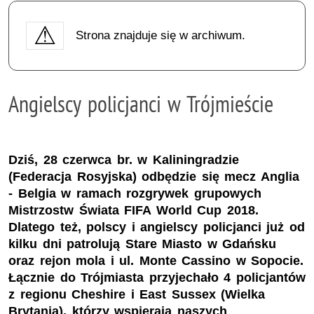
Strona znajduje się w archiwum.
Angielscy policjanci w Trójmieście
Dziś, 28 czerwca br. w Kaliningradzie
(Federacja Rosyjska) odbędzie się mecz Anglia
- Belgia w ramach rozgrywek grupowych
Mistrzostw Świata FIFA World Cup 2018.
Dlatego też, polscy i angielscy policjanci już od
kilku dni patrolują Stare Miasto w Gdańsku
oraz rejon mola i ul. Monte Cassino w Sopocie.
Łącznie do Trójmiasta przyjechało 4 policjantów
z regionu Cheshire i East Sussex (Wielka
Brytania), którzy wspierają naszych