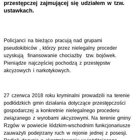
przestępczej zajmującej się udziałem w tzw.
ustawkach.
Policjanci na bieżąco pracują nad grupami
pseudokibiców , którzy przez nielegalny proceder
uzyskują finansowanie chociażby tzw. bojówek.
Pieniądze najczęściej pochodzą z przestępstw
akcyzowych i narkotykowych.
27 czerwca 2018 roku kryminalni prowadzili na terenie
podłódzkich gmin działania dotyczące przestępczości
gospodarczej a konkretnie nielegalnego procederu
związanego z wyrobami akcyzowymi. Na terenie gminy
Rzgów w powiecie łódzkim-wschodnim funkcjonariusze
zauważyli podejrzany ruch w rejonie jednej z posesji.