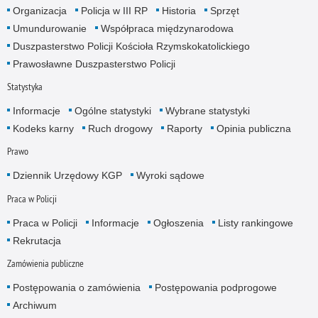
Organizacja
Policja w III RP
Historia
Sprzęt
Umundurowanie
Współpraca międzynarodowa
Duszpasterstwo Policji Kościoła Rzymskokatolickiego
Prawosławne Duszpasterstwo Policji
Statystyka
Informacje
Ogólne statystyki
Wybrane statystyki
Kodeks karny
Ruch drogowy
Raporty
Opinia publiczna
Prawo
Dziennik Urzędowy KGP
Wyroki sądowe
Praca w Policji
Praca w Policji
Informacje
Ogłoszenia
Listy rankingowe
Rekrutacja
Zamówienia publiczne
Postępowania o zamówienia
Postępowania podprogowe
Archiwum