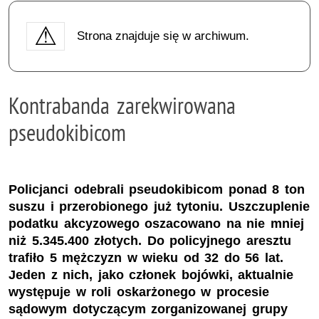
Strona znajduje się w archiwum.
Kontrabanda zarekwirowana
pseudokibicom
Policjanci odebrali pseudokibicom ponad 8 ton
suszu i przerobionego już tytoniu. Uszczuplenie
podatku akcyzowego oszacowano na nie mniej
niż 5.345.400 złotych. Do policyjnego aresztu
trafiło 5 mężczyzn w wieku od 32 do 56 lat.
Jeden z nich, jako członek bojówki, aktualnie
występuje w roli oskarżonego w procesie
sądowym dotyczącym zorganizowanej grupy