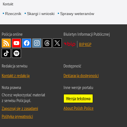
Kontakt
Rzecznik
Skargi i wnioski
Sprawy weteranów
Policja
online
Biuletyn Informacji Publicznej
BIP KGP
Redakcja serwisu
Dostępność
Kontakt z redakcją
Deklaracja dostępności
Nota prawna
Inne wersje portalu
Chcesz wykorzystać materiał
Wersja tekstowa
z serwisu Policja.pl.
About Polish Police
Zapoznaj się z zasadami
Polityka prywatności