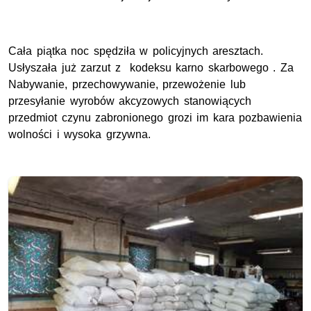
Cała piątka noc spędziła w policyjnych aresztach.
Usłyszała już zarzut z kodeksu karno skarbowego . Za
Nabywanie, przechowywanie, przewożenie lub
przesyłanie wyrobów akcyzowych stanowiących
przedmiot czynu zabronionego grozi im kara pozbawienia
wolności i wysoka grzywna.