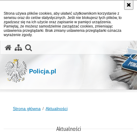
Strona używa plików cookies, aby ułatwić użytkownikom korzystanie z
serwisu oraz do celów statystycznych. Jeśli nie blokujesz tych plików, to
zgadzasz się na ich użycie oraz zapisanie w pamięci urządzenia.
Pamiętaj, że możesz samodzielnie zarządzać cookies, zmieniając
ustawienia przeglądarki. Brak zmiany ustawienia przeglądarki oznacza
wyrażenie zgody.
otwórz wyszukiwarkę
Policja.pl
Strona główna
Aktualności
Aktualności