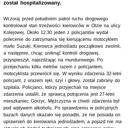
został hospitalizowany.
Wczoraj przed południem patrol ruchu drogowego
kontrolował stan trzeźwości kierowców w Olzie na ulicy
Kolejowej. Około 12.30 jeden z policjantów wydał
polecenie do zatrzymania się kierującemu motocyklem
marki Suzuki. Kierowca jednośladu początkowo zwolnił,
a następnie, chcąc uniknąć kontroli drogowej,
przyspieszył, najeżdżając na mundurowego. Po
przejechaniu kilku metrów razem z policjantem,
motocyklista przewrócił się. W wyniku zdarzenia 32-letni
policjant, z urazem ręki, szyi i głowy, został zabrany do
szpitala. Policjanci, którzy przyjechali na miejsce
zdarzenia ustalili, że sprawcą potrącenia jest 27-letni
mieszkaniec Gorzyc. Mężczyzna w chwili zdarzenia był
pod wpływem alkoholu. Po sprawdzeniu w policyjnych
bazach danych okazało się ponadto, że nie posiada on
uprawnień do kierowania jednośladem, a pojazd nie ma