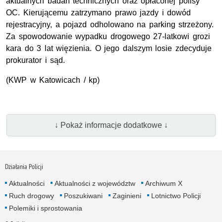
aktualnych badań technicznych oraz opłaconej polisy
OC. Kierującemu zatrzymano prawo jazdy i dowód
rejestracyjny, a pojazd odholowano na parking strzeżony.
Za spowodowanie wypadku drogowego 27-latkowi grozi
kara do 3 lat więzienia. O jego dalszym losie zdecyduje
prokurator i sąd.
(KWP w Katowicach / kp)
↓ Pokaż informacje dodatkowe ↓
Działania Policji
Aktualności
Aktualności z województw
Archiwum X
Ruch drogowy
Poszukiwani
Zaginieni
Lotnictwo Policji
Polemiki i sprostowania