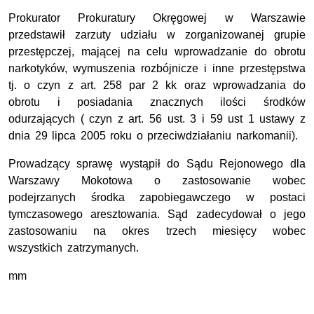
Prokurator Prokuratury Okręgowej w Warszawie
przedstawił zarzuty udziału w zorganizowanej grupie
przestępczej, mającej na celu wprowadzanie do obrotu
narkotyków, wymuszenia rozbójnicze i inne przestępstwa
tj. o czyn z art. 258 par 2 kk oraz wprowadzania do
obrotu i posiadania znacznych ilości środków
odurzających ( czyn z art. 56 ust. 3 i 59 ust 1 ustawy z
dnia 29 lipca 2005 roku o przeciwdziałaniu narkomanii).
Prowadzący sprawę wystąpił do Sądu Rejonowego dla
Warszawy Mokotowa o zastosowanie wobec
podejrzanych środka zapobiegawczego w postaci
tymczasowego aresztowania. Sąd zadecydował o jego
zastosowaniu na okres trzech miesięcy wobec
wszystkich zatrzymanych.
mm