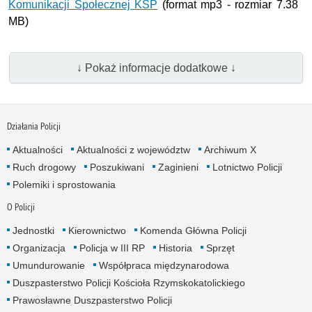
Komunikacji Społecznej KSP
(format mp3 - rozmiar 7.38
MB)
↓ Pokaż informacje dodatkowe ↓
Działania Policji
Aktualności
Aktualności z województw
Archiwum X
Ruch drogowy
Poszukiwani
Zaginieni
Lotnictwo Policji
Polemiki i sprostowania
O Policji
Jednostki
Kierownictwo
Komenda Główna Policji
Organizacja
Policja w III RP
Historia
Sprzęt
Umundurowanie
Współpraca międzynarodowa
Duszpasterstwo Policji Kościoła Rzymskokatolickiego
Prawosławne Duszpasterstwo Policji