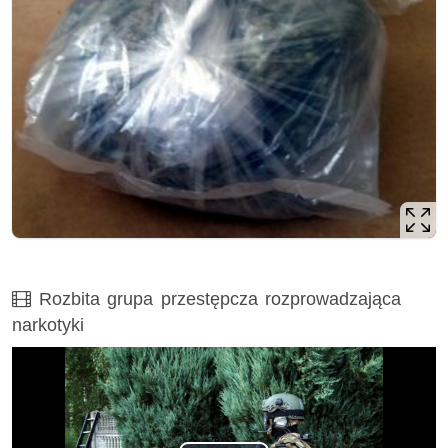
Film
Rozbita grupa przestępcza rozprowadzająca
narkotyki