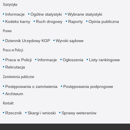
Statystyka
Informacje
Ogólne statystyki
Wybrane statystyki
Kodeks karny
Ruch drogowy
Raporty
Opinia publiczna
Prawo
Dziennik Urzędowy KGP
Wyroki sądowe
Praca w Policji
Praca w Policji
Informacje
Ogłoszenia
Listy rankingowe
Rekrutacja
Zamówienia publiczne
Postępowania o zamówienia
Postępowania podprogowe
Archiwum
Kontakt
Rzecznik
Skargi i wnioski
Sprawy weteranów