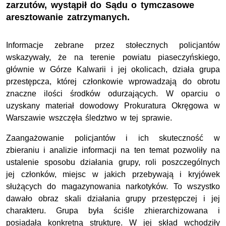
zarzutów, wystąpił do Sądu o tymczasowe
aresztowanie zatrzymanych.
Informacje zebrane przez stołecznych policjantów
wskazywały, że na terenie powiatu piaseczyńskiego,
głównie w Górze Kalwarii i jej okolicach, działa grupa
przestępcza, której członkowie wprowadzają do obrotu
znaczne ilości środków odurzających. W oparciu o
uzyskany materiał dowodowy Prokuratura Okręgowa w
Warszawie wszczęła śledztwo w tej sprawie.
Zaangażowanie policjantów i ich skuteczność w
zbieraniu i analizie informacji na ten temat pozwoliły na
ustalenie sposobu działania grupy, roli poszczególnych
jej członków, miejsc w jakich przebywają i kryjówek
służących do magazynowania narkotyków. To wszystko
dawało obraz skali działania grupy przestępczej i jej
charakteru. Grupa była ściśle zhierarchizowana i
posiadała konkretną strukturę. W jej skład wchodziły