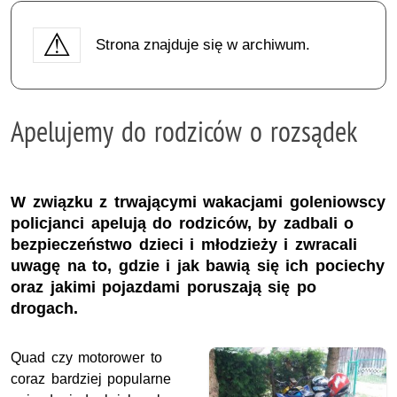
Strona znajduje się w archiwum.
Apelujemy do rodziców o rozsądek
W związku z trwającymi wakacjami goleniowscy
policjanci apelują do rodziców, by zadbali o
bezpieczeństwo dzieci i młodzieży i zwracali
uwagę na to, gdzie i jak bawią się ich pociechy
oraz jakimi pojazdami poruszają się po
drogach.
Quad czy motorower to
coraz bardziej popularne