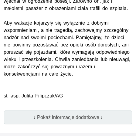
wjechał w ogrodzenie posesji. Zarówno on, jak i
małoletni pasażer z obrażeniami ciała trafili do szpitala.
Aby wakacje kojarzyły się wyłącznie z dobrymi
wspomnieniami, a nie tragedią, zachowajmy szczególny
nadzór nad swoimi pociechami. Pamiętajmy, że dzieci
nie powinny pozostawać bez opieki osób dorosłych, ani
poruszać się pojazdami, które wymagają odpowiedniego
wieku i przeszkolenia. Chwila zaniedbania lub nieuwagi,
może zakończyć się poważnym urazem i
konsekwencjami na całe życie.
st. asp. Julita Filipczuk/AG
↓ Pokaż informacje dodatkowe ↓